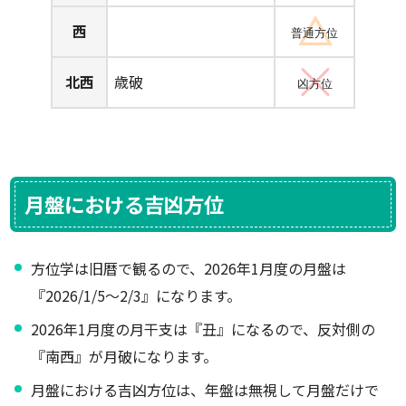
西
普通方位
北西
歳破
凶方位
月盤における吉凶方位
方位学は旧暦で観るので、2026年1月度の月盤は
『2026/1/5～2/3』になります。
2026年1月度の月干支は『丑』になるので、反対側の
『南西』が月破になります。
月盤における吉凶方位は、年盤は無視して月盤だけで