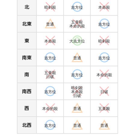
北
暗剣殺
吉方位
本命殺
北東
五黄殺
普通
吉方位
本命的殺
東
本命殺
大吉方位
暗剣殺
南東
吉方位
普通
吉方位
南
五黄殺
吉方位
本命的殺
日破
暗剣殺
南西
吉方位
本命殺
日破
日破
西
本命的殺
普通
五黄
殺
北西
吉方位
普通
普通