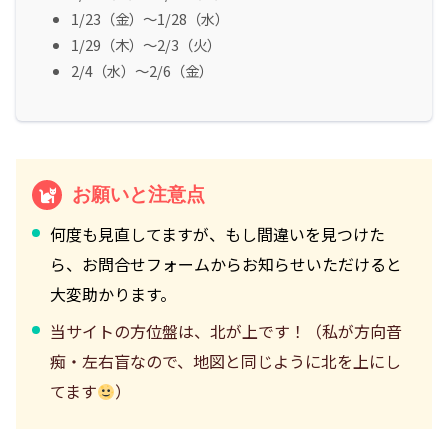
1/23（金）～1/28（水）
1/29（木）～2/3（火）
2/4（水）～2/6（金）
お願いと注意点
何度も見直してますが、もし間違いを見つけた
ら、お問合せフォームからお知らせいただけると
大変助かります。
当サイトの方位盤は、北が上です！（私が方向音
痴・左右盲なので、地図と同じように北を上にし
てます
）