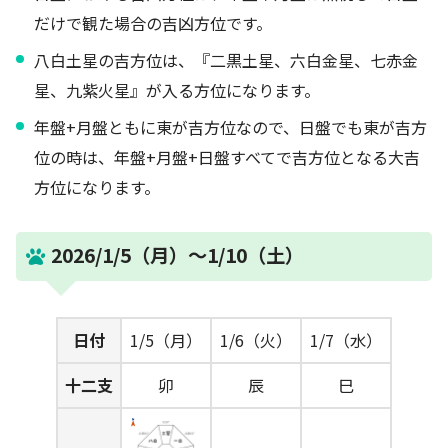
だけで観た場合の吉凶方位です。
八白土星の吉方位は、『二黒土星、六白金星、七赤金
星、九紫火星』が入る方位になります。
年盤+月盤ともに東が吉方位なので、日盤でも東が吉方
位の時は、年盤+月盤+日盤すべてで吉方位となる大吉
方位になります。
2026/1/5（月）～1/10（土）
日付
1/5（月）
1/6（火）
1/7（水）
十二支
卯
辰
巳