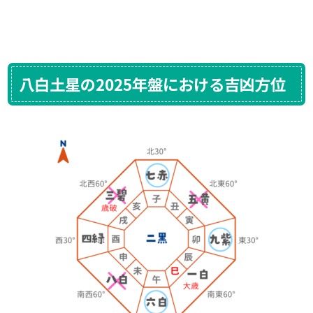
八白土星の2025年盤における吉凶方位