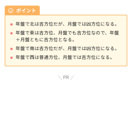
ポイント
年盤で北は吉方位だが、月盤では凶方位になる。
年盤で東は吉方位、月盤でも吉方位なので、年盤
＋月盤ともに吉方位となる。
年盤で南は吉方位だが、月盤では凶方位になる。
年盤で西は普通方位、月盤では吉方位になる。
PR