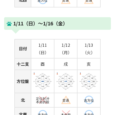
吉方位
普通
普通
1/11（日）～1/16（金）
1/11
1/12
1/13
日付
（日）
（月）
（火）
十二支
酉
戌
亥
方位盤
北
定位対冲
普通
吉方位
本命的殺
北東
吉方位
本命殺
吉方位