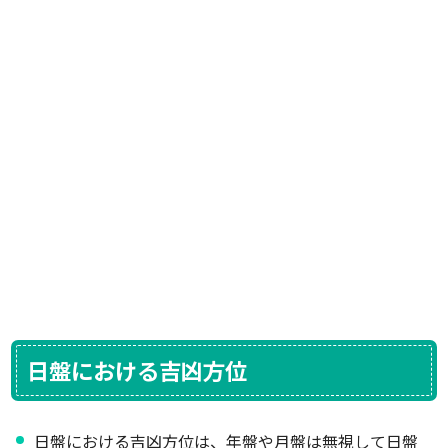
日盤における吉凶方位
日盤における吉凶方位は、年盤や月盤は無視して日盤