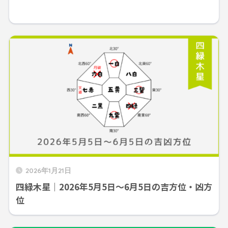
2026年1月21日
四緑木星｜2026年5月5日～6月5日の吉方位・凶方
位