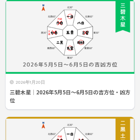
2026年1月20日
三碧木星｜2026年5月5日～6月5日の吉方位・凶方
位