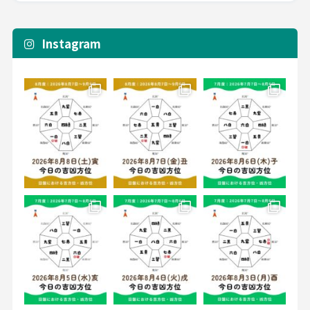
Instagram