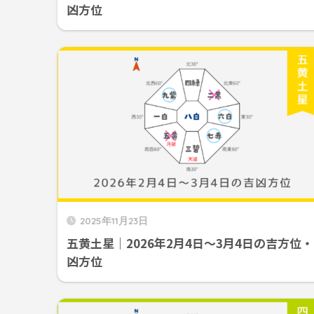
凶方位
2025年11月23日
五黄土星｜2026年2月4日～3月4日の吉方位・
凶方位