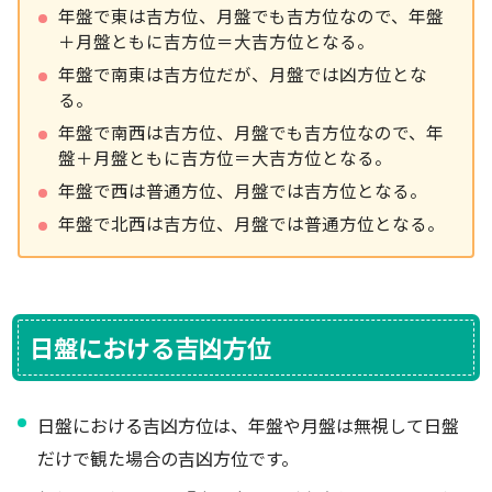
年盤で東は吉方位、月盤でも吉方位なので、年盤
＋月盤ともに吉方位＝大吉方位となる。
年盤で南東は吉方位だが、月盤では凶方位とな
る。
年盤で南西は吉方位、月盤でも吉方位なので、年
盤＋月盤ともに吉方位＝大吉方位となる。
年盤で西は普通方位、月盤では吉方位となる。
年盤で北西は吉方位、月盤では普通方位となる。
日盤における吉凶方位
日盤における吉凶方位は、年盤や月盤は無視して日盤
だけで観た場合の吉凶方位です。