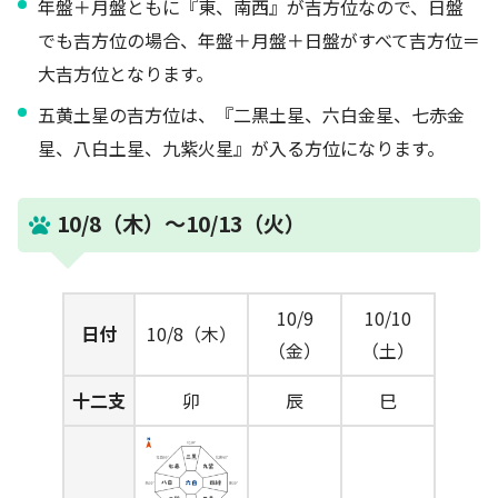
年盤＋月盤ともに『東、南西』が吉方位なので、日盤
でも吉方位の場合、年盤＋月盤＋日盤がすべて吉方位＝
大吉方位となります。
五黄土星の吉方位は、『二黒土星、六白金星、七赤金
星、八白土星、九紫火星』が入る方位になります。
10/8（木）～10/13（火）
10/9
10/10
日付
10/8（木）
（金）
（土）
十二支
卯
辰
巳