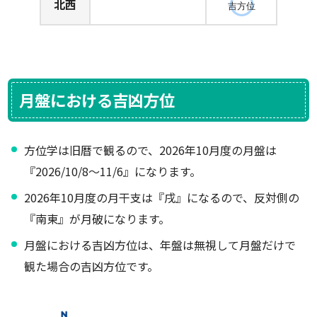
北西
吉方位
月盤における吉凶方位
方位学は旧暦で観るので、2026年10月度の月盤は
『2026/10/8～11/6』になります。
2026年10月度の月干支は『戌』になるので、反対側の
『南東』が月破になります。
月盤における吉凶方位は、年盤は無視して月盤だけで
観た場合の吉凶方位です。