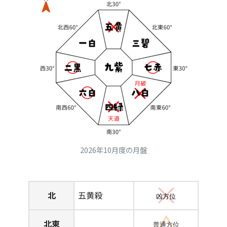
2026年10月度の月盤
北
五黄殺
凶方位
北東
普通方位