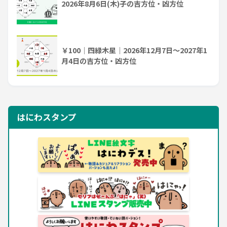
2026年8月6日(木)子の吉方位・凶方位
￥100｜四緑木星｜2026年12月7日～2027年1
月4日の吉方位・凶方位
はにわスタンプ