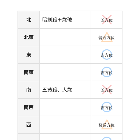
北
暗剣殺＋歳破
凶方位
北東
普通方位
東
吉方位
南東
吉方位
南
五黄殺、大歳
凶方位
南西
吉方位
西
普通方位