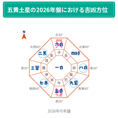
五黄土星の2026年盤における吉凶方位
2026年の年盤