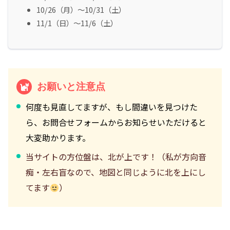
10/26（月）～10/31（土）
11/1（日）～11/6（土）
お願いと注意点
何度も見直してますが、もし間違いを見つけた
ら、お問合せフォームからお知らせいただけると
大変助かります。
当サイトの方位盤は、北が上です！（私が方向音
痴・左右盲なので、地図と同じように北を上にし
てます
）