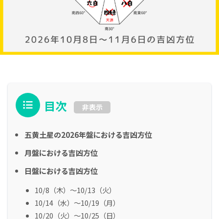
目次
非表示
五黄土星の2026年盤における吉凶方位
月盤における吉凶方位
日盤における吉凶方位
10/8（木）～10/13（火）
10/14（水）～10/19（月）
10/20（火）～10/25（日）