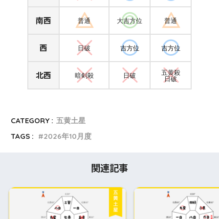
南西
普通
大吉方位
普通
西
日破
吉方位
吉方位
北西
五黄殺
暗剣殺
日破
日破
CATEGORY :
五黄土星
TAGS :
2026年10月度
関連記事