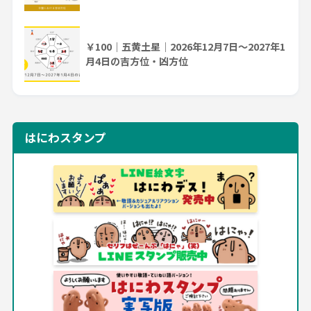
￥100｜五黄土星｜2026年12月7日～2027年1
月4日の吉方位・凶方位
はにわスタンプ