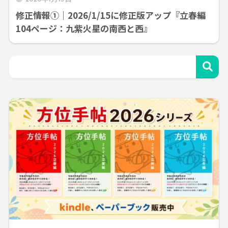
修正情報①｜2026/1/15に修正版アップ『立春編
104ページ：九紫火星の南西と西』