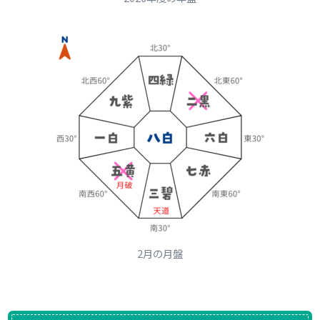
2月の月盤