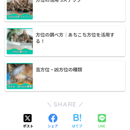
方位の調べ方｜あちこち方位を活用す
る！
吉方位・凶方位の種類
SHARE
ポスト
シェア
はてブ
LINE