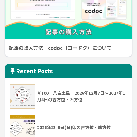
記事の購入方法｜codoc（コードク）について
Recent Posts
￥100｜八白土星｜2026年12月7日～2027年1
月4日の吉方位・凶方位
2026年8月9日(日)卯の吉方位・凶方位