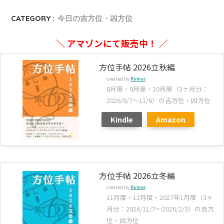
CATEGORY :
今日の吉方位・凶方位
＼ アマゾンにて販売中！ ／
方位手帖 2026立秋編
created by
Rinker
8月度・9月度・10月度（3ヶ月分：
2026/8/7～11/6）の吉方位・凶方位
Kindle
Amazon
方位手帖 2026立冬編
created by
Rinker
11月度・12月度・2027年1月度（3ヶ
月分：2026/11/7～2026/2/3）の吉方
位・凶方位