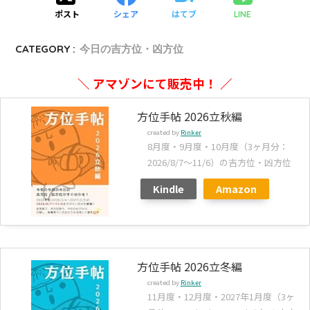
ポスト
シェア
はてブ
LINE
CATEGORY :
今日の吉方位・凶方位
＼ アマゾンにて販売中！ ／
方位手帖 2026立秋編
created by
Rinker
8月度・9月度・10月度（3ヶ月分：
2026/8/7～11/6）の吉方位・凶方位
Kindle
Amazon
方位手帖 2026立冬編
created by
Rinker
11月度・12月度・2027年1月度（3ヶ