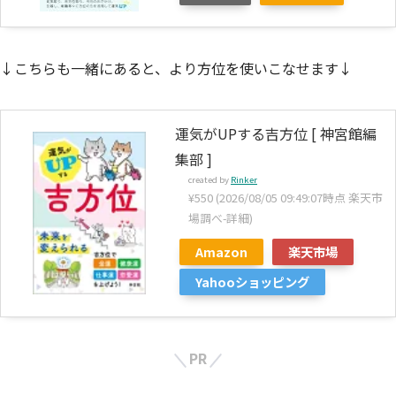
↓こちらも一緒にあると、より方位を使いこなせます↓
運気がUPする吉方位 [ 神宮館編
集部 ]
created by
Rinker
¥550
(2026/08/05 09:49:07時点 楽天市
場調べ-
詳細)
Amazon
楽天市場
Yahooショッピング
PR