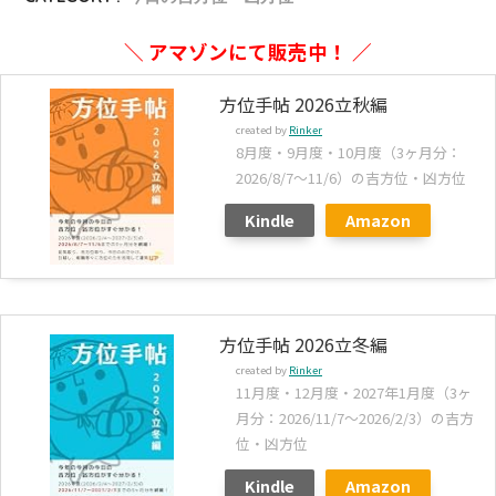
＼ アマゾンにて販売中！ ／
方位手帖 2026立秋編
created by
Rinker
8月度・9月度・10月度（3ヶ月分：
2026/8/7～11/6）の吉方位・凶方位
Kindle
Amazon
方位手帖 2026立冬編
created by
Rinker
11月度・12月度・2027年1月度（3ヶ
月分：2026/11/7～2026/2/3）の吉方
位・凶方位
Kindle
Amazon