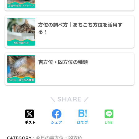
方位の調べ方｜あちこち方位を活用す
る！
吉方位・凶方位の種類
SHARE
ポスト
シェア
はてブ
LINE
CATEGORY :
今日の吉方位・凶方位