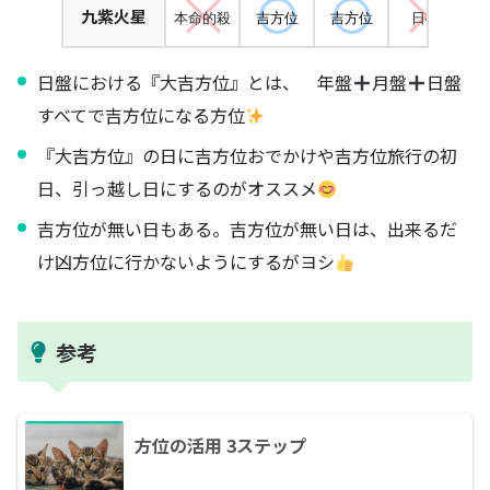
九紫火星
本命的殺
吉方位
吉方位
日破
日盤における『大吉方位』とは、 年盤
月盤
日盤
すべてで吉方位になる方位
『大吉方位』の日に吉方位おでかけや吉方位旅行の初
日、引っ越し日にするのがオススメ
吉方位が無い日もある。吉方位が無い日は、出来るだ
け凶方位に行かないようにするがヨシ
参考
方位の活用 3ステップ