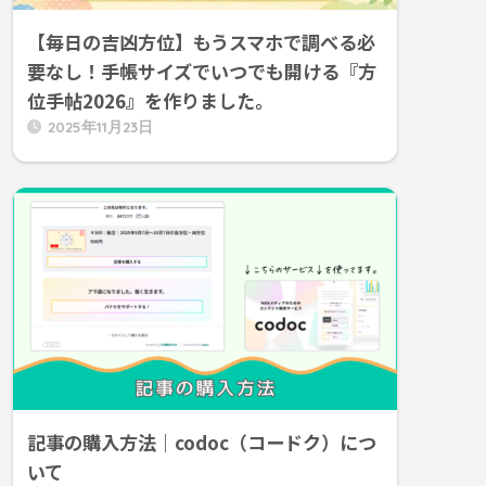
【毎日の吉凶方位】もうスマホで調べる必
要なし！手帳サイズでいつでも開ける『方
位手帖2026』を作りました。
2025年11月23日
記事の購入方法｜codoc（コードク）につ
いて