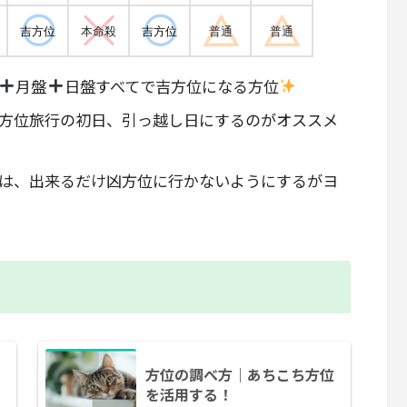
吉方位
本命殺
吉方位
普通
普通
月盤
日盤すべてで吉方位になる方位
方位旅行の初日、引っ越し日にするのがオススメ
は、出来るだけ凶方位に行かないようにするがヨ
方位の調べ方｜あちこち方位
を活用する！