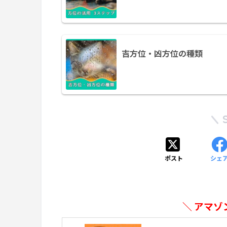
吉方位・凶方位の種類
ポスト
シェ
＼ アマゾ