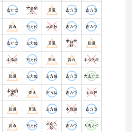
本命的
吉方位
普通
吉方位
吉方位
殺
普通
吉方位
本命殺
吉方位
吉方位
本命的
吉方位
吉方位
普通
普通
殺
本命殺
吉方位
普通
普通
本命的殺
普通
吉方位
吉方位
吉方位
大吉方位
本命的
普通
吉方位
吉方位
本命殺
殺
普通
普通
吉方位
本命殺
吉方位
本命的
普通
吉方位
吉方位
大吉方位
殺