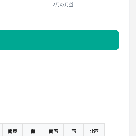
2月の月盤
南東
南
南西
西
北西