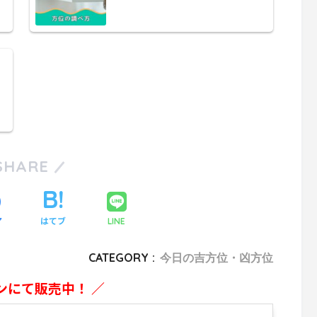
SHARE
ア
はてブ
LINE
CATEGORY :
今日の吉方位・凶方位
ンにて販売中！ ／