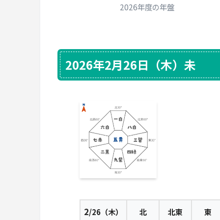
2026年度の年盤
2026年2月26日（木）未
2
/26（木）
北
北東
東