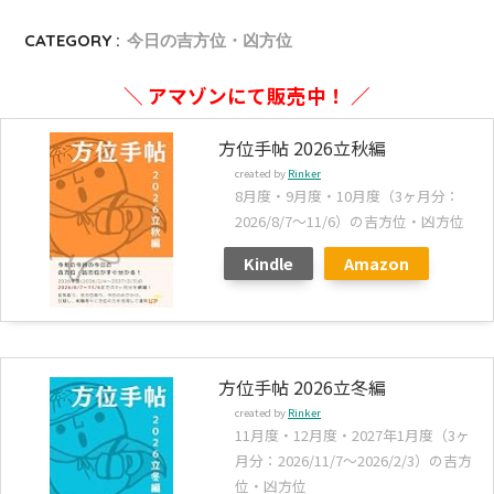
CATEGORY :
今日の吉方位・凶方位
＼ アマゾンにて販売中！ ／
方位手帖 2026立秋編
created by
Rinker
8月度・9月度・10月度（3ヶ月分：
2026/8/7～11/6）の吉方位・凶方位
Kindle
Amazon
方位手帖 2026立冬編
created by
Rinker
11月度・12月度・2027年1月度（3ヶ
月分：2026/11/7～2026/2/3）の吉方
位・凶方位