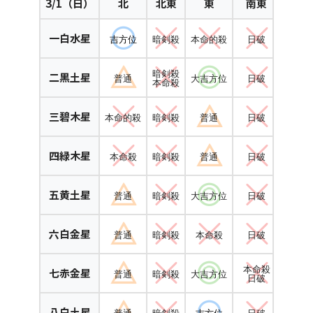
3
/1（日）
北
北東
東
南東
南
一白水星
吉方位
暗剣殺
本命的殺
日破
吉方
暗剣殺
二黒土星
普通
大吉方位
日破
普通
本命殺
三碧木星
本命的殺
暗剣殺
普通
日破
本命
四緑木星
本命殺
暗剣殺
普通
日破
本命的
五黄土星
普通
暗剣殺
大吉方位
日破
普通
六白金星
普通
暗剣殺
本命殺
日破
普通
本命殺
七赤金星
普通
暗剣殺
大吉方位
普通
日破
八白土星
普通
暗剣殺
吉方位
日破
普通