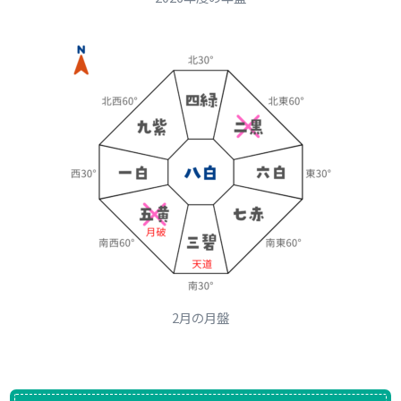
2月の月盤