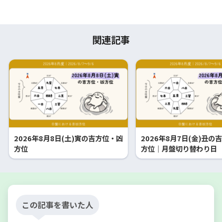
関連記事
2026年8月8日(土)寅の吉方位・凶
2026年8月7日(金)丑の
方位
方位｜月盤切り替わり日
この記事を書いた人