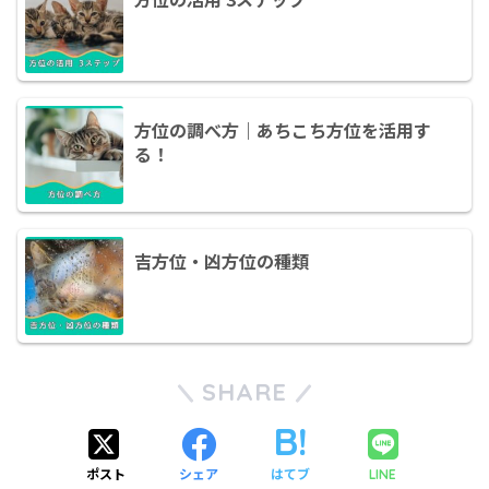
方位の調べ方｜あちこち方位を活用す
る！
吉方位・凶方位の種類
SHARE
ポスト
シェア
はてブ
LINE