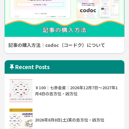
記事の購入方法｜codoc（コードク）について
Recent Posts
￥100｜七赤金星｜2026年12月7日～2027年1
月4日の吉方位・凶方位
2026年8月8日(土)寅の吉方位・凶方位