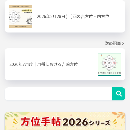
2026年2月28日(土)酉の吉方位・凶方位
次の記事
2026年7月度｜月盤における吉凶方位