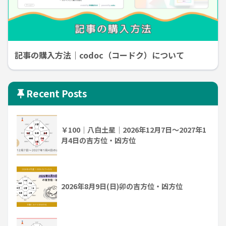
記事の購入方法｜codoc（コードク）について
Recent Posts
￥100｜八白土星｜2026年12月7日～2027年1
月4日の吉方位・凶方位
2026年8月9日(日)卯の吉方位・凶方位