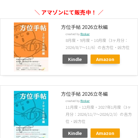
＼ アマゾンにて販売中！ ／
方位手帖 2026立秋編
created by
Rinker
8月度・9月度・10月度（3ヶ月分：
2026/8/7～11/6）の吉方位・凶方位
Kindle
Amazon
方位手帖 2026立冬編
created by
Rinker
11月度・12月度・2027年1月度（3ヶ
月分：2026/11/7～2026/2/3）の吉方
位・凶方位
Kindle
Amazon