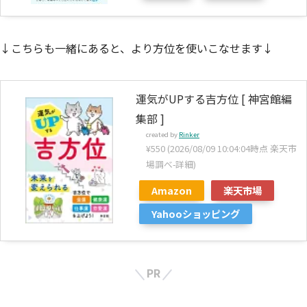
↓こちらも一緒にあると、より方位を使いこなせます↓
運気がUPする吉方位 [ 神宮館編
集部 ]
created by
Rinker
¥550
(2026/08/09 10:04:04時点 楽天市
場調べ-
詳細)
Amazon
楽天市場
Yahooショッピング
PR