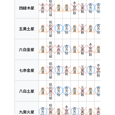
暗
本
本
五
吉
吉
剣
普
普
命
四緑木星
命
黄
方
方
殺
通
通
的
殺
殺
位
位
日
殺
破
暗
吉
吉
五
吉
剣
普
普
普
五黄土星
方
方
黄
方
殺
通
通
通
位
位
殺
位
日
破
暗
本
本
吉
五
剣
普
普
命
普
六白金星
命
方
黄
殺
通
通
的
通
殺
位
殺
日
殺
破
暗
本
吉
本
五
吉
剣
普
普
命
七赤金星
方
命
黄
方
殺
通
通
的
位
殺
殺
位
日
殺
破
暗
吉
吉
五
吉
剣
普
普
普
八白土星
方
方
黄
方
殺
通
通
通
位
位
殺
位
日
破
暗
本
吉
吉
五
本
剣
普
命
普
九紫火星
方
方
黄
命
殺
通
的
通