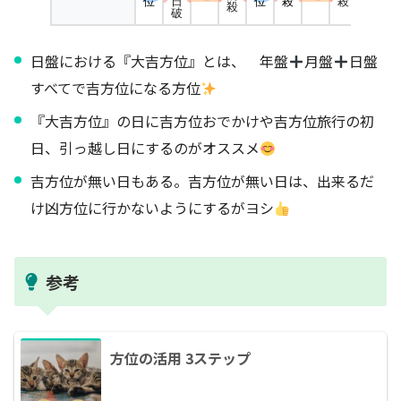
位
位
殺
殺
日
殺
破
日盤における『大吉方位』とは、 年盤
月盤
日盤
すべてで吉方位になる方位
『大吉方位』の日に吉方位おでかけや吉方位旅行の初
日、引っ越し日にするのがオススメ
吉方位が無い日もある。吉方位が無い日は、出来るだ
け凶方位に行かないようにするがヨシ
参考
方位の活用 3ステップ