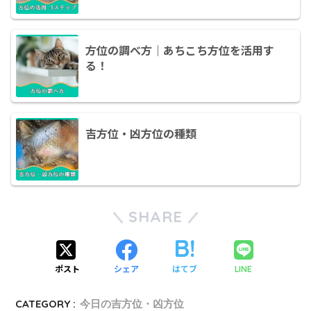
方位の調べ方｜あちこち方位を活用す
る！
吉方位・凶方位の種類
SHARE
ポスト
シェア
はてブ
LINE
CATEGORY :
今日の吉方位・凶方位