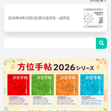
2026年4月19日(日)亥の吉方位・凶方位