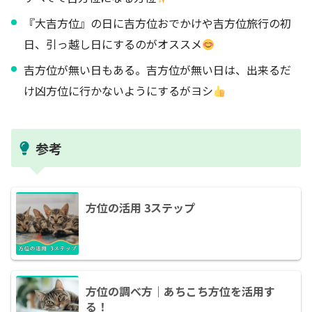
『大吉方位』の日に吉方位おでかけや吉方位旅行の初
日、引っ越し日にするのがオススメ
吉方位が無い日もある。吉方位が無い日は、出来るだ
け凶方位に行かないようにするがヨシ
参考
方位の活用 3ステップ
方位の調べ方｜あちこち方位を活用す
る！