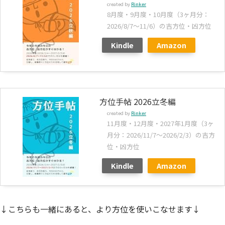
created by
Rinker
8月度・9月度・10月度（3ヶ月分：
2026/8/7～11/6）の吉方位・凶方位
Kindle
Amazon
方位手帖 2026立冬編
created by
Rinker
11月度・12月度・2027年1月度（3ヶ
月分：2026/11/7～2026/2/3）の吉方
位・凶方位
Kindle
Amazon
↓こちらも一緒にあると、より方位を使いこなせます↓