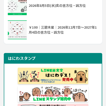
2026年8月5日(水)亥の吉方位・凶方位
￥100｜三碧木星｜2026年12月7日～2027年1
月4日の吉方位・凶方位
はにわスタンプ