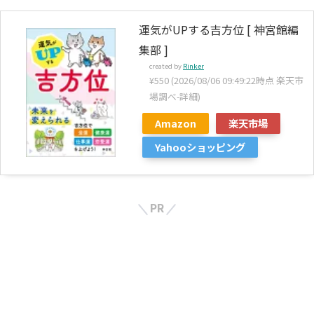
運気がUPする吉方位 [ 神宮館編
集部 ]
created by
Rinker
¥550
(2026/08/06 09:49:22時点 楽天市
場調べ-
詳細)
Amazon
楽天市場
Yahooショッピング
PR