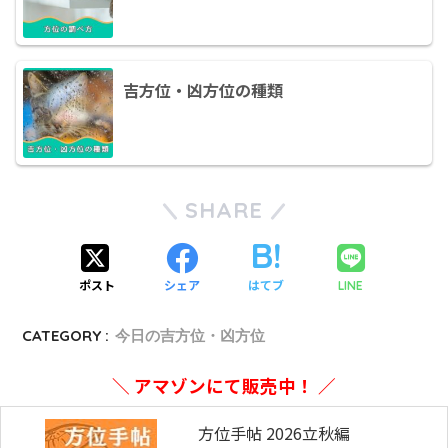
吉方位・凶方位の種類
SHARE
ポスト
シェア
はてブ
LINE
CATEGORY :
今日の吉方位・凶方位
＼ アマゾンにて販売中！ ／
方位手帖 2026立秋編