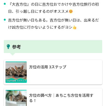
『大吉方位』の日に吉方位おでかけや吉方位旅行の初
日、引っ越し日にするのがオススメ
吉方位が無い日もある。吉方位が無い日は、出来るだ
け凶方位に行かないようにするがヨシ
参考
方位の活用 3ステップ
方位の調べ方｜あちこち方位を活用す
る！