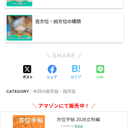
吉方位・凶方位の種類
SHARE
ポスト
シェア
はてブ
LINE
CATEGORY :
今日の吉方位・凶方位
＼ アマゾンにて販売中！ ／
方位手帖 2026立秋編
created by
Rinker