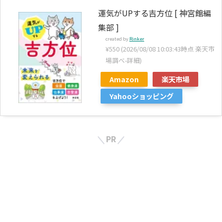
運気がUPする吉方位 [ 神宮館編
集部 ]
created by
Rinker
¥550
(2026/08/08 10:03:43時点 楽天市
場調べ-
詳細)
Amazon
楽天市場
Yahooショッピング
PR