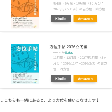
8月度・9月度・10月度（3ヶ月分：
2026/8/7～11/6）の吉方位・凶方位
Kindle
Amazon
方位手帖 2026立冬編
created by
Rinker
11月度・12月度・2027年1月度（3ヶ
月分：2026/11/7～2026/2/3）の吉方
位・凶方位
Kindle
Amazon
↓こちらも一緒にあると、より方位を使いこなせます↓