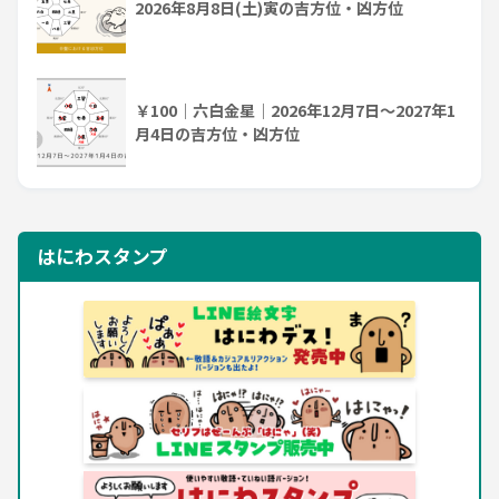
2026年8月8日(土)寅の吉方位・凶方位
￥100｜六白金星｜2026年12月7日～2027年1
月4日の吉方位・凶方位
はにわスタンプ