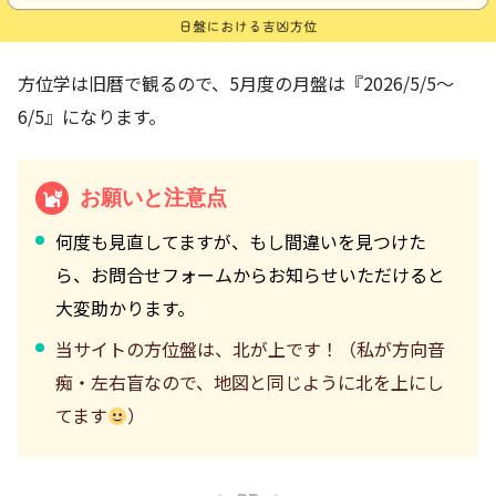
方位学は旧暦で観るので、5月度の月盤は『2026/5/5～
6/5』になります。
お願いと注意点
何度も見直してますが、もし間違いを見つけた
ら、お問合せフォームからお知らせいただけると
大変助かります。
当サイトの方位盤は、北が上です！（私が方向音
痴・左右盲なので、地図と同じように北を上にし
てます
）