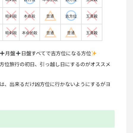
暗剣殺
本命殺
普通
吉方位
五黄
殺
暗剣殺
本命的殺
普通
普通
五黄
殺
月盤
日盤すべてで吉方位になる方位
方位旅行の初日、引っ越し日にするのがオススメ
は、出来るだけ凶方位に行かないようにするがヨ