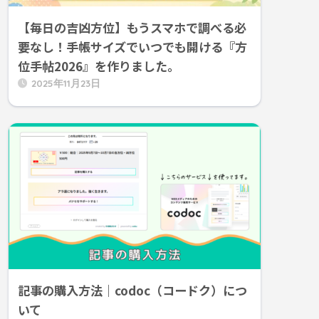
【毎日の吉凶方位】もうスマホで調べる必
要なし！手帳サイズでいつでも開ける『方
位手帖2026』を作りました。
2025年11月23日
記事の購入方法｜codoc（コードク）につ
いて