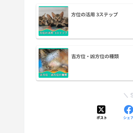
方位の活用 3ステップ
吉方位・凶方位の種類
ポスト
シェ