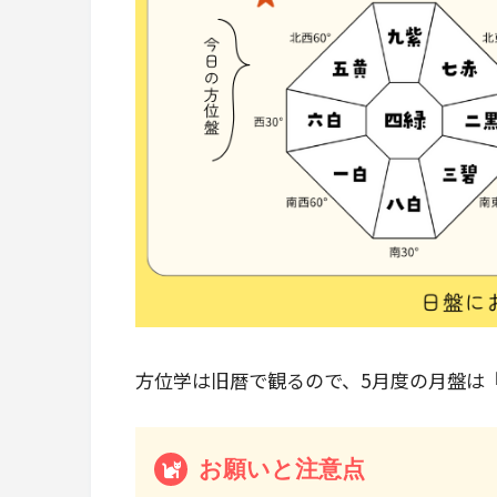
方位学は旧暦で観るので、5月度の月盤は『20
お願いと注意点