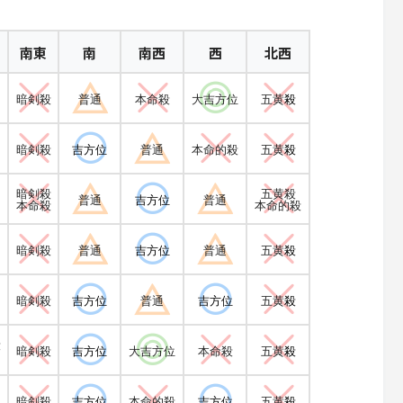
南東
南
南西
西
北西
暗剣殺
普通
本命殺
大吉方位
五黄
殺
暗剣殺
吉方位
普通
本命的殺
五黄
殺
暗剣殺
五黄殺
普通
吉方位
普通
本命殺
本命的殺
暗剣殺
普通
吉方位
普通
五黄
殺
暗剣殺
吉方位
普通
吉方位
五黄
殺
殺
暗剣殺
吉方位
大吉方位
本命殺
五黄
殺
暗剣殺
吉方位
本命的殺
吉方位
五黄
殺