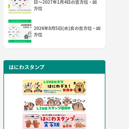
日～2027年1月4日の吉方位・凶
方位
2026年8月5日(水)亥の吉方位・凶
方位
はにわスタンプ