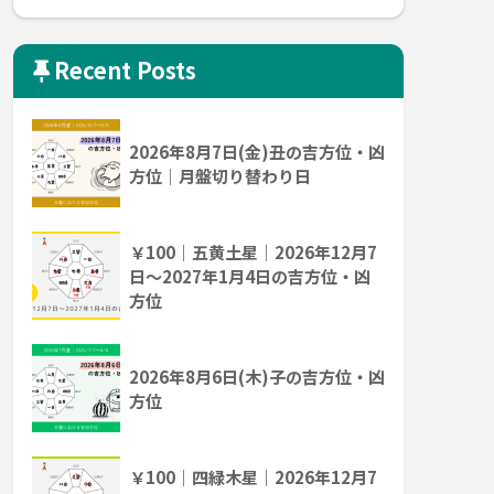
Recent Posts
2026年8月7日(金)丑の吉方位・凶
方位｜月盤切り替わり日
￥100｜五黄土星｜2026年12月7
日～2027年1月4日の吉方位・凶
方位
2026年8月6日(木)子の吉方位・凶
方位
￥100｜四緑木星｜2026年12月7