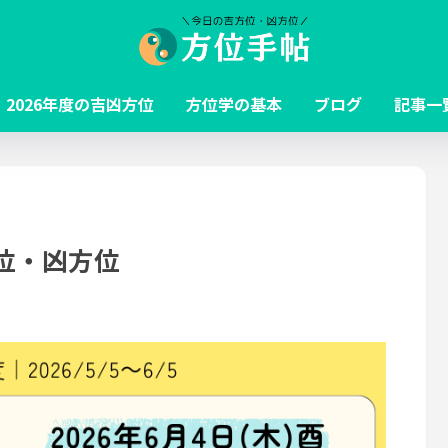
2026年度の吉凶方位
方位学の基本
ブログ
記事一
方位・凶方位