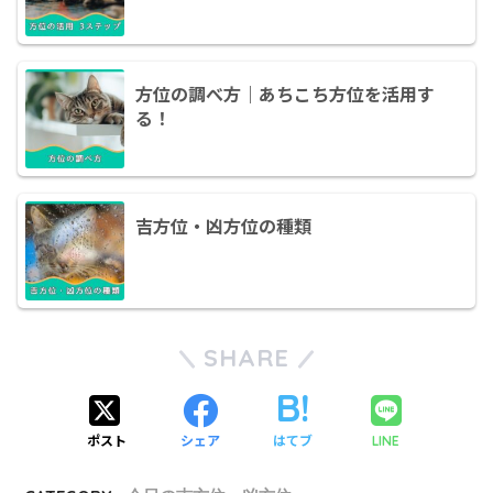
方位の調べ方｜あちこち方位を活用す
る！
吉方位・凶方位の種類
SHARE
ポスト
シェア
はてブ
LINE