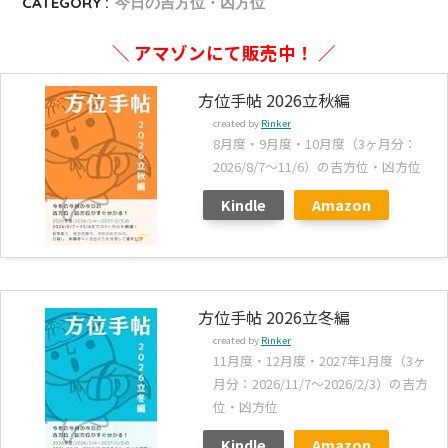
CATEGORY :
今日の吉方位・凶方位
＼ アマゾンにて販売中！ ／
方位手帖 2026立秋編
created by
Rinker
8月度・9月度・10月度（3ヶ月分：
2026/8/7～11/6）の吉方位・凶方位
Kindle
Amazon
方位手帖 2026立冬編
created by
Rinker
11月度・12月度・2027年1月度（3ヶ
月分：2026/11/7～2026/2/3）の吉方
位・凶方位
Kindle
Amazon