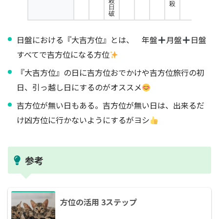
殺
殺
日
破
日盤における『大吉方位』とは、 年盤
月盤
日盤
すべてで吉方位になる方位
『大吉方位』の日に吉方位おでかけや吉方位旅行の初
日、引っ越し日にするのがオススメ
吉方位が無い日もある。吉方位が無い日は、出来るだ
け凶方位に行かないようにするがヨシ
参考
方位の活用 3ステップ