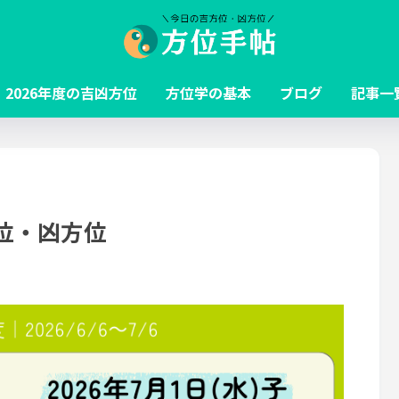
2026年度の吉凶方位
方位学の基本
ブログ
記事一
方位・凶方位