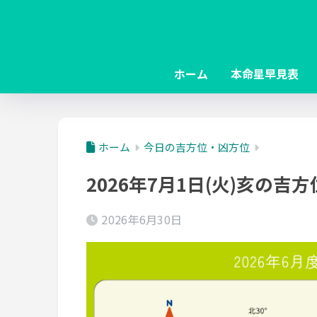
ホーム
本命星早見表
ホーム
今日の吉方位・凶方位
2026年7月1日(火)亥の吉
2026年6月30日