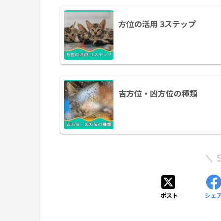
方位の活用 3ステップ
吉方位・凶方位の種類
ポスト
シェ