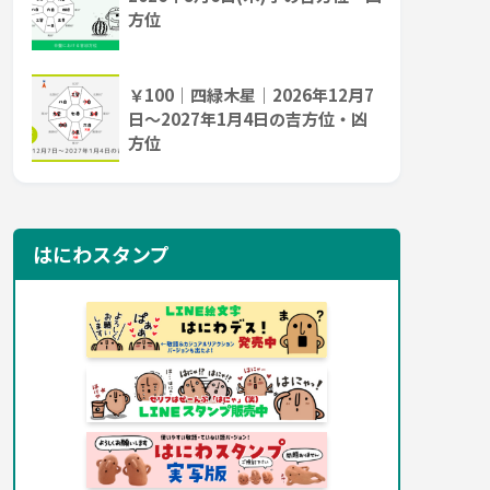
方位
￥100｜四緑木星｜2026年12月7
日～2027年1月4日の吉方位・凶
方位
はにわスタンプ