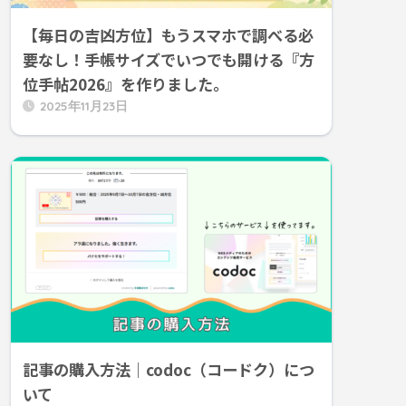
【毎日の吉凶方位】もうスマホで調べる必
要なし！手帳サイズでいつでも開ける『方
位手帖2026』を作りました。
2025年11月23日
記事の購入方法｜codoc（コードク）につ
いて