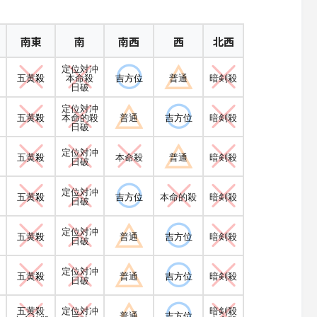
南東
南
南西
西
北西
定位対冲
五黄
殺
本命殺
吉方位
普通
暗剣殺
日破
定位対冲
五黄
殺
本命的殺
普通
吉方位
暗剣殺
日破
定位対冲
五黄
殺
本命殺
普通
暗剣殺
日破
定位対冲
五黄
殺
吉方位
本命的殺
暗剣殺
日破
定位対冲
五黄
殺
普通
吉方位
暗剣殺
日破
定位対冲
五黄
殺
普通
吉方位
暗剣殺
日破
五黄殺
定位対冲
暗剣殺
普通
吉方位