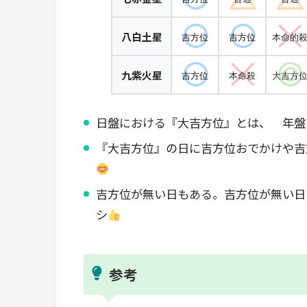
八白土星
吉方位
吉方位
本命的
九紫火星
吉方位
本命殺
大吉方
日盤における『大吉方位』とは、 年盤
『大吉方位』の日に吉方位おでかけや吉
吉方位が無い日もある。吉方位が無い日
シ
参考