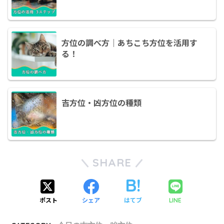
方位の調べ方｜あちこち方位を活用す
る！
吉方位・凶方位の種類
SHARE
ポスト
シェア
はてブ
LINE