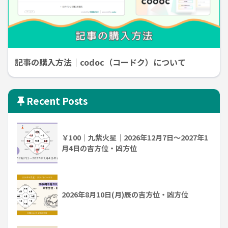
記事の購入方法｜codoc（コードク）について
Recent Posts
￥100｜九紫火星｜2026年12月7日～2027年1
月4日の吉方位・凶方位
2026年8月10日(月)辰の吉方位・凶方位