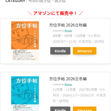
CATEGORY :
今日の吉方位・凶方位
＼ アマゾンにて販売中！ ／
方位手帖 2026立秋編
created by
Rinker
8月度・9月度・10月度（3ヶ月分：
2026/8/7～11/6）の吉方位・凶方位
Kindle
Amazon
方位手帖 2026立冬編
created by
Rinker
11月度・12月度・2027年1月度（3ヶ
月分：2026/11/7～2026/2/3）の吉方
位・凶方位
Kindle
Amazon