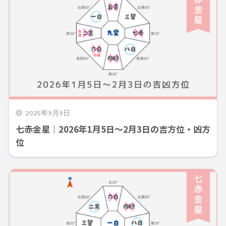
2025年9月9日
七赤金星｜2026年1月5日～2月3日の吉方位・凶方
位