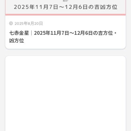
2025年8月20日
七赤金星｜2025年11月7日～12月6日の吉方位・
凶方位