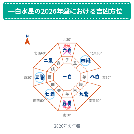
一白水星の2026年盤における吉凶方位
2026年の年盤