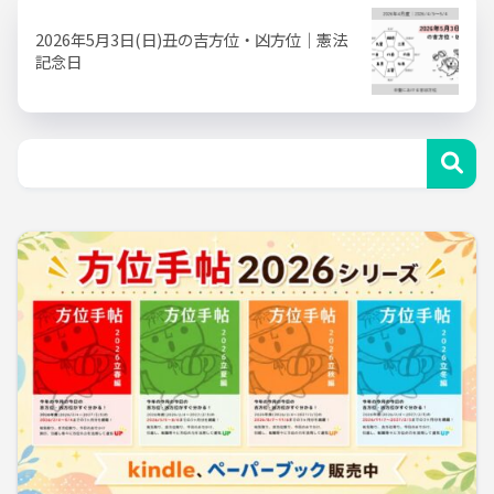
2026年5月3日(日)丑の吉方位・凶方位｜憲法
記念日