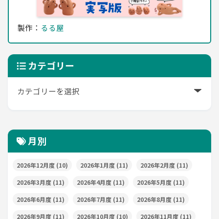
製作：
るる屋
カテゴリー
月別
2026年12月度
(10)
2026年1月度
(11)
2026年2月度
(11)
2026年3月度
(11)
2026年4月度
(11)
2026年5月度
(11)
2026年6月度
(11)
2026年7月度
(11)
2026年8月度
(11)
2026年9月度
(11)
2026年10月度
(10)
2026年11月度
(11)