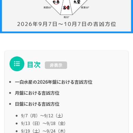
目次
非表示
一白水星の2026年盤における吉凶方位
月盤における吉凶方位
日盤における吉凶方位
9/7（月）～9/12（土）
9/13（日）～9/18（金）
9/19（土）～9/24（木）