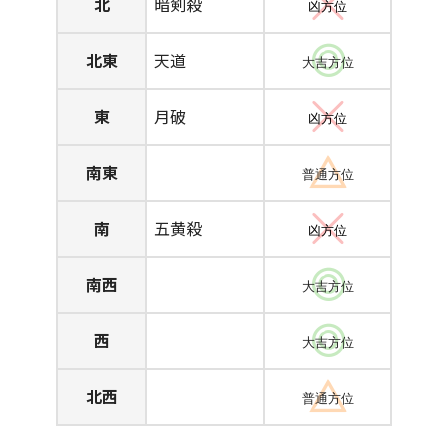
北
暗剣殺
凶方位
北東
天道
大吉方位
東
月破
凶方位
南東
普通方位
南
五黄殺
凶方位
南西
大吉方位
西
大吉方位
北西
普通方位