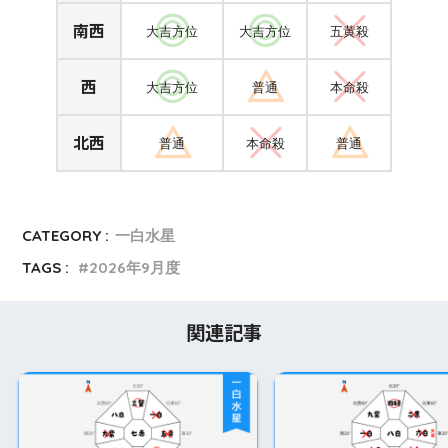
南西
大吉方位
大吉方位
五黄殺
西
大吉方位
普通
本命殺
北西
普通
本命殺
普通
CATEGORY :
一白水星
TAGS :
2026年9月度
関連記事