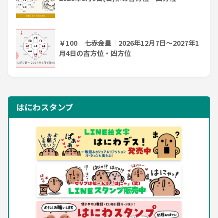
￥100｜七赤金星｜2026年12月7日～2027年1
月4日の吉方位・凶方位
はにわスタンプ