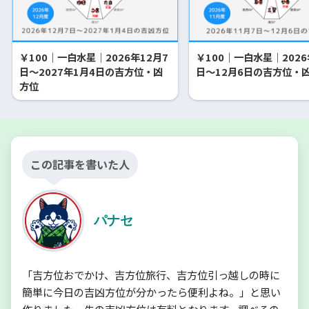
￥100｜一白水星｜2026年12月7
￥100｜一白水星｜2026
日～2027年1月4日の吉方位・凶
日～12月6日の吉方位・
方位
この記事を書いた人
パナセ
「吉方位おでかけ、吉方位旅行、吉方位引っ越しの時に
簡単に今日の吉凶方位が分かったら便利よね。」と思い