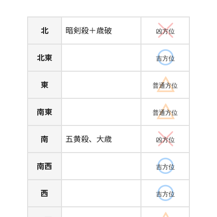
北
暗剣殺＋歳破
凶方位
北東
吉方位
東
普通方位
南東
普通方位
南
五黄殺、大歳
凶方位
南西
吉方位
西
吉方位