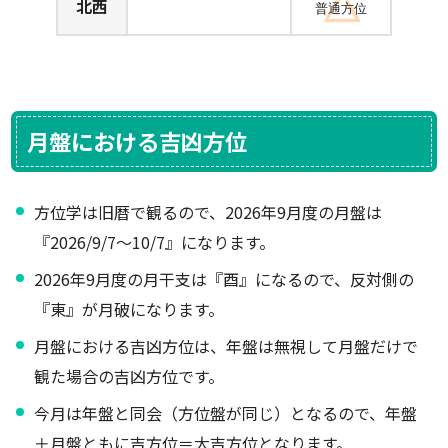
北西
普通方位
月盤における吉凶方位
方位学は旧暦で観るので、2026年9月度の月盤は
『2026/9/7～10/7』になります。
2026年9月度の月干支は『酉』になるので、反対側の
『東』が月破になります。
月盤における吉凶方位は、年盤は無視して月盤だけで
観た場合の吉凶方位です。
今月は年盤と同会（方位盤が同じ）となるので、年盤
＋月盤ともに吉方位＝大吉方位となります。