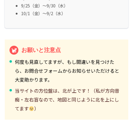
9/25（金）～9/30（水）
10/1（金）～9/2（水）
お願いと注意点
何度も見直してますが、もし間違いを見つけた
ら、お問合せフォームからお知らせいただけると
大変助かります。
当サイトの方位盤は、北が上です！（私が方向音
痴・左右盲なので、地図と同じように北を上にし
てます
）