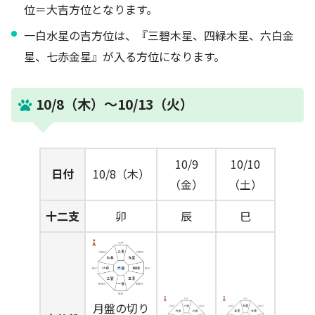
位＝大吉方位となります。
一白水星の吉方位は、『三碧木星、四緑木星、六白金
星、七赤金星』が入る方位になります。
10/8（木）～10/13（火）
10/9
10/10
日付
10/8（木）
（金）
（土）
十二支
卯
辰
巳
月盤の切り