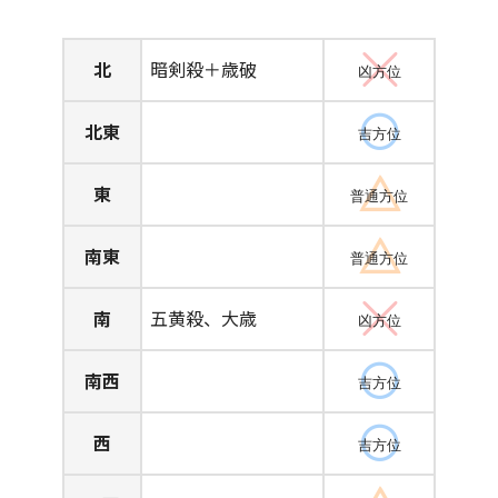
北
暗剣殺＋歳破
凶方位
北東
吉方位
東
普通方位
南東
普通方位
南
五黄殺、大歳
凶方位
南西
吉方位
西
吉方位