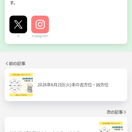
す。
X
Instagram
前の記事
2026年6月2日(火)未の吉方位・凶方位
次の記事