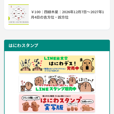
￥100｜四緑木星｜2026年12月7日～2027年1
月4日の吉方位・凶方位
はにわスタンプ