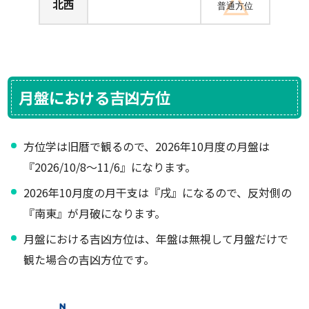
北西
普通方位
月盤における吉凶方位
方位学は旧暦で観るので、2026年10月度の月盤は
『2026/10/8～11/6』になります。
2026年10月度の月干支は『戌』になるので、反対側の
『南東』が月破になります。
月盤における吉凶方位は、年盤は無視して月盤だけで
観た場合の吉凶方位です。