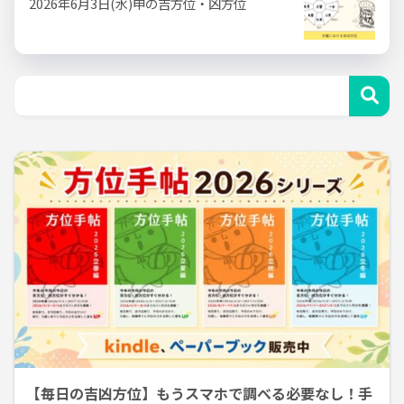
2026年6月3日(水)申の吉方位・凶方位
【毎日の吉凶方位】もうスマホで調べる必要なし！手