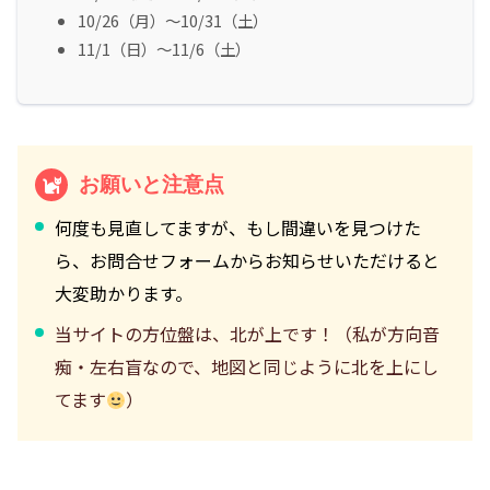
10/26（月）～10/31（土）
11/1（日）～11/6（土）
お願いと注意点
何度も見直してますが、もし間違いを見つけた
ら、お問合せフォームからお知らせいただけると
大変助かります。
当サイトの方位盤は、北が上です！（私が方向音
痴・左右盲なので、地図と同じように北を上にし
てます
）