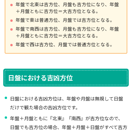
年盤で北東は吉方位、月盤も吉方位になり、年盤
＋月盤ともに吉方位＝大吉方位となる。
年盤で東は普通方位、月盤では吉方位となる。
年盤で南西は吉方位、月盤も吉方位になり、年盤
＋月盤ともに吉方位＝大吉方位となる。
年盤で西は吉方位、月盤では普通方位となる。
日盤における吉凶方位
日盤における吉凶方位は、年盤や月盤は無視して日盤
だけで観た場合の吉凶方位です。
年盤＋月盤ともに『北東』『南西』が吉方位なので、
日盤でも吉方位の場合、年盤＋月盤＋日盤がすべて吉方