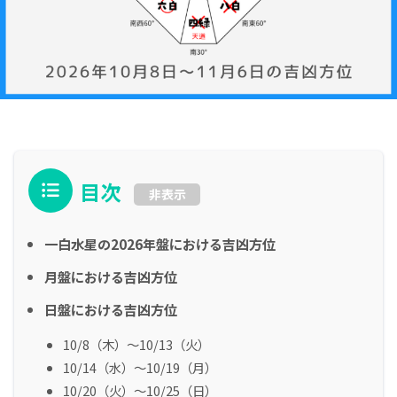
目次
非表示
一白水星の2026年盤における吉凶方位
月盤における吉凶方位
日盤における吉凶方位
10/8（木）～10/13（火）
10/14（水）～10/19（月）
10/20（火）～10/25（日）