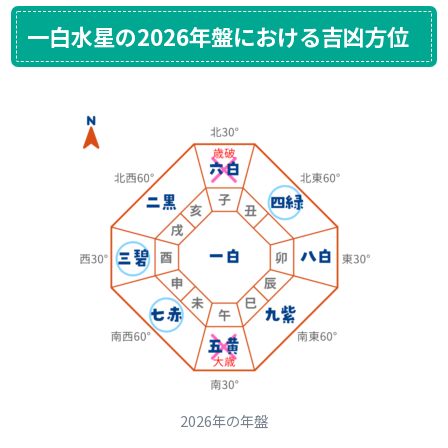
一白水星の2026年盤における吉凶方位
2026年の年盤