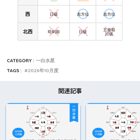
西
日破
吉方位
吉方位
北西
五黄殺
暗剣殺
日破
日破
CATEGORY :
一白水星
TAGS :
2026年10月度
関連記事