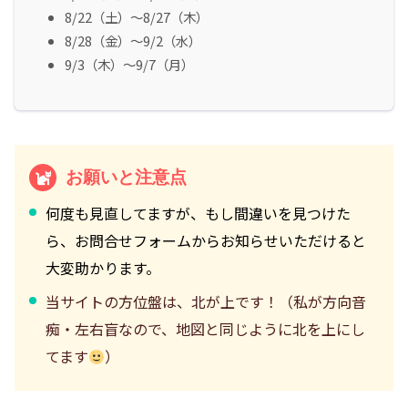
8/22（土）～8/27（木）
8/28（金）～9/2（水）
9/3（木）～9/7（月）
お願いと注意点
何度も見直してますが、もし間違いを見つけた
ら、お問合せフォームからお知らせいただけると
大変助かります。
当サイトの方位盤は、北が上です！（私が方向音
痴・左右盲なので、地図と同じように北を上にし
てます
）