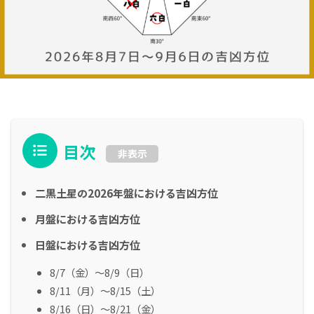
目次
非表示
二黒土星の2026年盤における吉凶方位
月盤における吉凶方位
日盤における吉凶方位
8/7（金）～8/9（日）
8/11（月）～8/15（土）
8/16（日）～8/21（金）