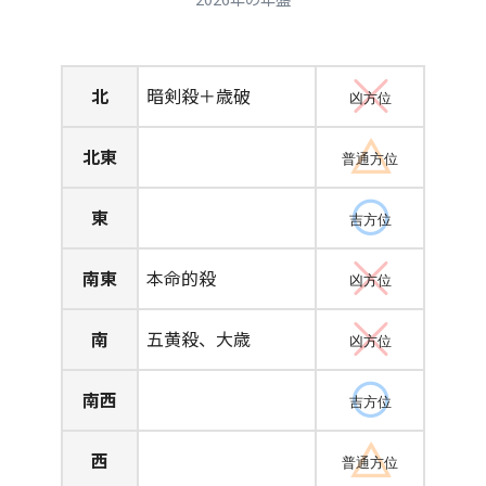
北
暗剣殺＋歳破
凶方位
北東
普通方位
東
吉方位
南東
本命的殺
凶方位
南
五黄殺、大歳
凶方位
南西
吉方位
西
普通方位