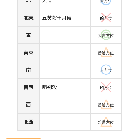
北
天道
吉方位
北東
五黄殺＋月破
凶方位
東
大吉方位
南東
普通方位
南
吉方位
南西
暗剣殺
凶方位
西
普通方位
北西
普通方位