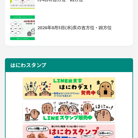
2026年8月5日(水)亥の吉方位・凶方位
はにわスタンプ