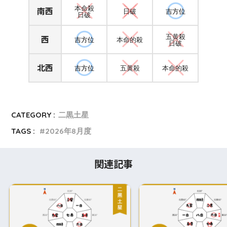
南西
本命殺
日破
吉方位
日破
西
五黄殺
吉方位
本命的殺
日破
北西
吉方位
五黄殺
本命的殺
CATEGORY :
二黒土星
TAGS :
2026年8月度
関連記事