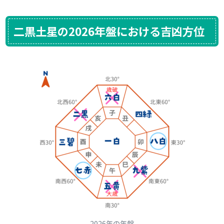
二黒土星の2026年盤における吉凶方位
2026年の年盤