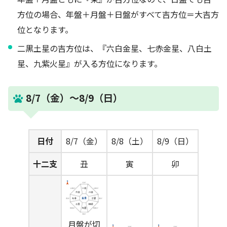
方位の場合、年盤＋月盤＋日盤がすべて吉方位＝大吉方
位となります。
二黒土星の吉方位は、『六白金星、七赤金星、八白土
星、九紫火星』が入る方位になります。
8/7（金）～8/9（日）
日付
8/7（金）
8/8（土）
8/9（日）
十二支
丑
寅
卯
月盤が切