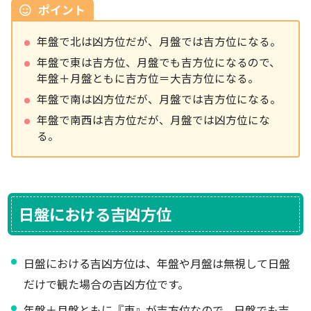
ポイント
年盤で北は凶方位だが、月盤では吉方位になる。
年盤で東は吉方位、月盤でも吉方位になるので、
年盤＋月盤ともに吉方位＝大吉方位になる。
年盤で南は凶方位だが、月盤では吉方位になる。
年盤で南西は吉方位だが、月盤では凶方位にな
る。
日盤における吉凶方位
日盤における吉凶方位は、年盤や月盤は無視して日盤
だけで観た場合の吉凶方位です。
年盤＋月盤ともに『東』が吉方位なので、日盤でも吉