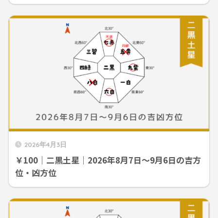
2026年4月3日
￥100｜二黒土星｜2026年8月7日～9月6日の吉方
位・凶方位