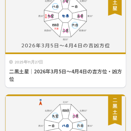
2025年11月27日
二黒土星｜2026年3月5日～4月4日の吉方位・凶方
位