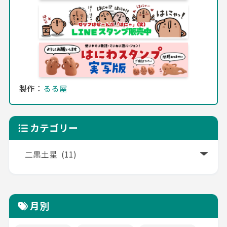
製作：
るる屋
カテゴリー
月別