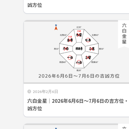
凶方位
2026年2月6日
六白金星｜2026年6月6日～7月6日の吉方位・
凶方位