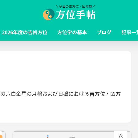
2026年度の吉凶方位
方位学の基本
ブログ
記事一
月3日）の六白金星の月盤および日盤における吉方位・凶方