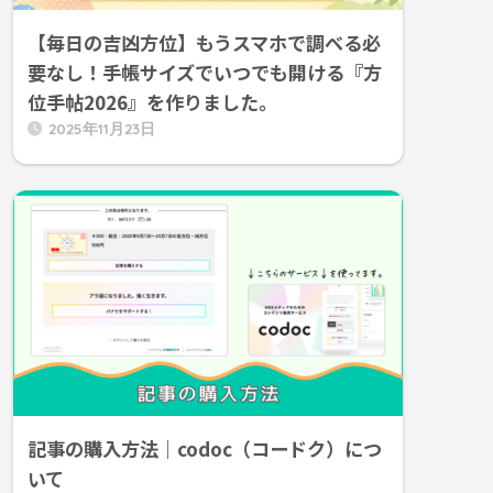
【毎日の吉凶方位】もうスマホで調べる必
要なし！手帳サイズでいつでも開ける『方
位手帖2026』を作りました。
2025年11月23日
記事の購入方法｜codoc（コードク）につ
いて