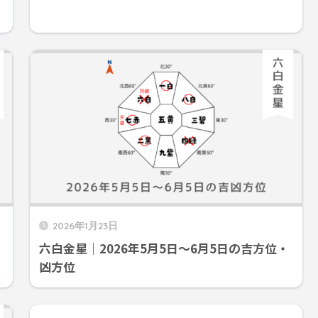
2026年1月23日
六白金星｜2026年5月5日～6月5日の吉方位・
凶方位