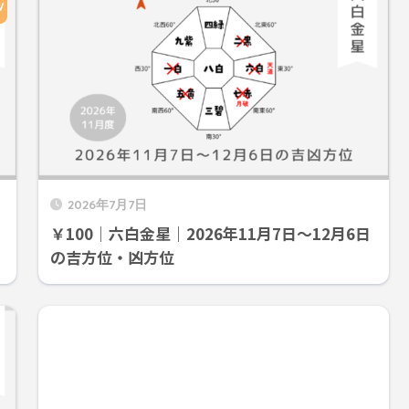
W
2026年7月7日
1
￥100｜六白金星｜2026年11月7日～12月6日
の吉方位・凶方位