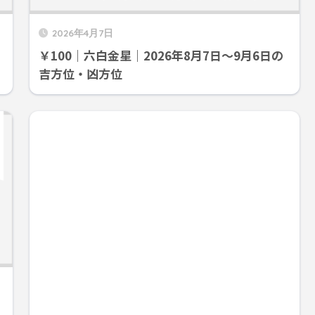
2026年4月7日
￥100｜六白金星｜2026年8月7日～9月6日の
吉方位・凶方位