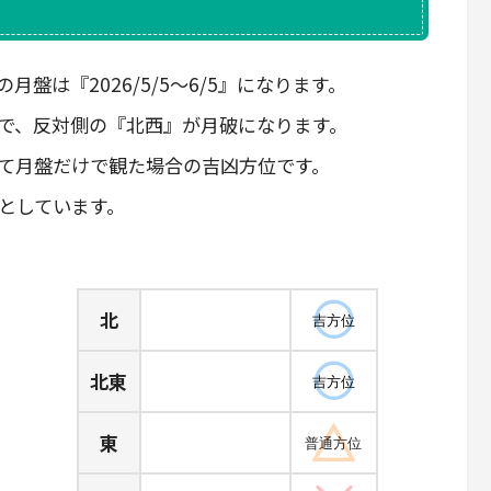
月盤は『2026/5/5～6/5』になります。
ので、反対側の『北西』が月破になります。
て月盤だけで観た場合の吉凶方位です。
としています。
北
吉方位
北東
吉方位
東
普通方位