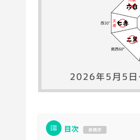
目次
非表示