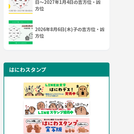
日～2027年1月4日の吉方位・凶
方位
2026年8月6日(木)子の吉方位・凶
方位
はにわスタンプ