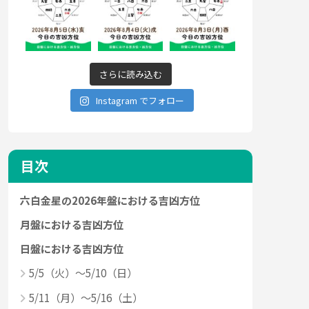
さらに読み込む
Instagram でフォロー
目次
六白金星の2026年盤における吉凶方位
月盤における吉凶方位
日盤における吉凶方位
5/5（火）～5/10（日）
5/11（月）～5/16（土）