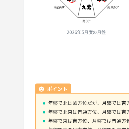
2026年5月度の月盤
ポイント
年盤で北は凶方位だが、月盤では吉
年盤で北東は普通方位、月盤では吉
年盤で東は吉方位、月盤では普通方