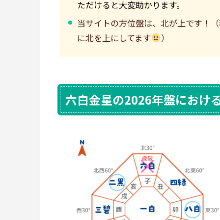
ただけると大変助かります。
当サイトの方位盤は、北が上です！（
に北を上にしてます
）
六白金星の2026年盤におけ