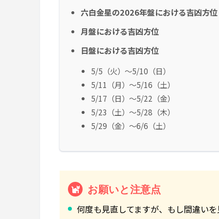
六白金星の2026年盤における吉凶方位
月盤における吉凶方位
日盤における吉凶方位
5/5（火）～5/10（日）
5/11（月）～5/16（土）
5/17（日）～5/22（金）
5/23（土）～5/28（木）
5/29（金）～6/6（土）
お願いと注意点
何度も見直してますが、もし間違いを