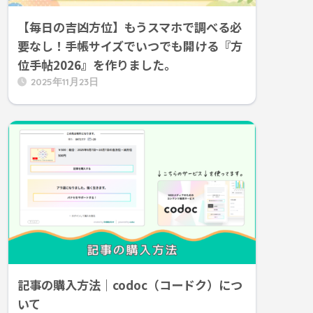
【毎日の吉凶方位】もうスマホで調べる必
要なし！手帳サイズでいつでも開ける『方
位手帖2026』を作りました。
2025年11月23日
記事の購入方法｜codoc（コードク）につ
いて