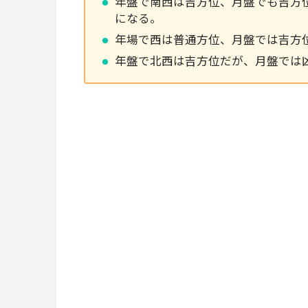
年盤で南西は吉方位、月盤でも吉方
になる。
年場で西は普通方位、月盤では吉方
年盤で北西は吉方位だが、月盤では