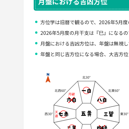
月盤における吉凶方位
方位学は旧暦で観るので、2026年5月度の
2026年5月度の月干支は『巳』になる
月盤における吉凶方位は、年盤は無視し
年盤と同じ吉方位になる場合、大吉方位