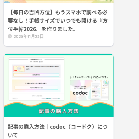
【毎日の吉凶方位】もうスマホで調べる必
要なし！手帳サイズでいつでも開ける『方
位手帖2026』を作りました。
2025年11月23日
記事の購入方法｜codoc（コードク）につ
いて