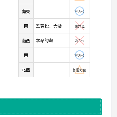
南東
吉方位
南
五黄殺、大歳
凶方位
南西
本命的殺
凶方位
西
吉方位
北西
普通方位