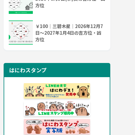
方位
￥100｜三碧木星｜2026年12月7
日～2027年1月4日の吉方位・凶
方位
はにわスタンプ