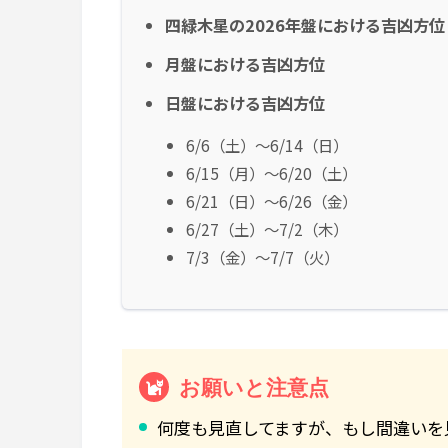
四緑木星の2026年盤における吉凶方位
月盤における吉凶方位
日盤における吉凶方位
6/6（土）～6/14（日）
6/15（月）～6/20（土）
6/21（日）～6/26（金）
6/27（土）～7/2（木）
7/3（金）～7/7（火）
お願いと注意点
何度も見直してますが、もし間違いを