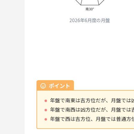
2026年6月度の月盤
ポイント
年盤で南東は吉方位だが、月盤では
年盤で南西は凶方位だが、月盤では
年盤で西は吉方位、月盤では普通方