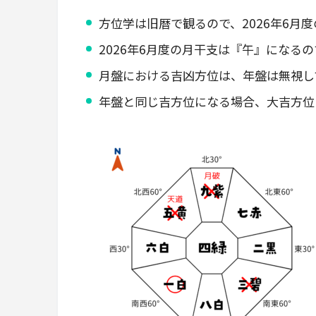
方位学は旧暦で観るので、2026年6月度の
2026年6月度の月干支は『午』になる
月盤における吉凶方位は、年盤は無視し
年盤と同じ吉方位になる場合、大吉方位