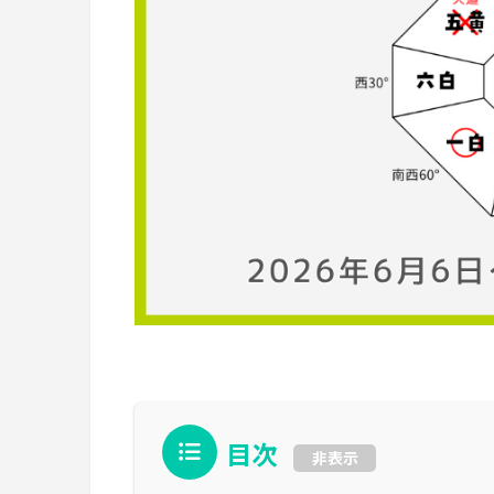
目次
非表示