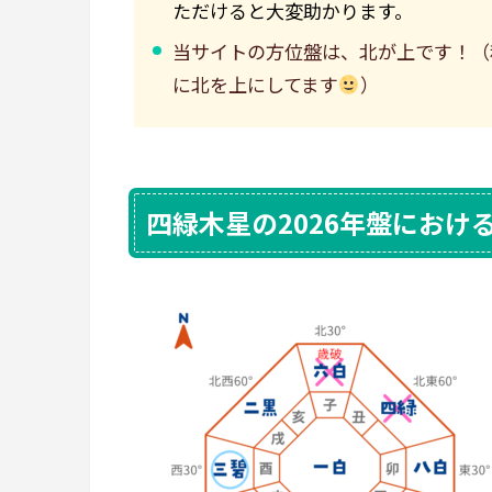
ただけると大変助かります。
当サイトの方位盤は、北が上です！（
に北を上にしてます
）
四緑木星の2026年盤におけ