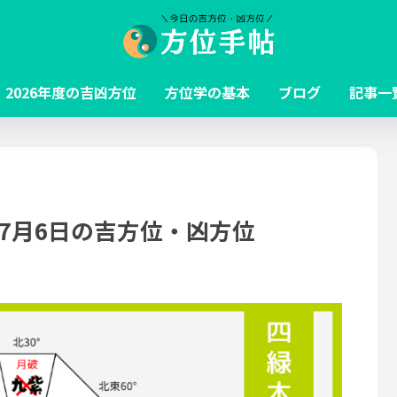
2026年度の吉凶方位
方位学の基本
ブログ
記事一
～7月6日の吉方位・凶方位