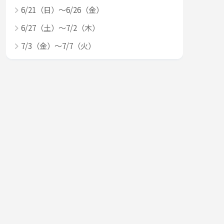
6/21（日）～6/26（金）
6/27（土）～7/2（木）
7/3（金）～7/7（火）