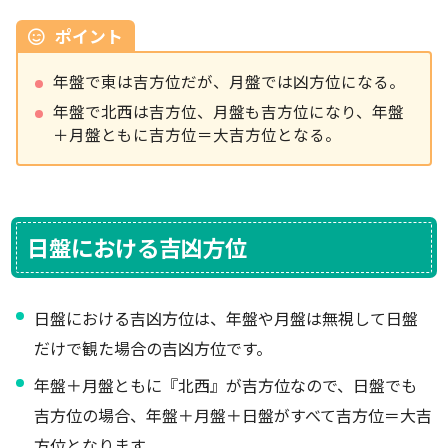
ポイント
年盤で東は吉方位だが、月盤では凶方位になる。
年盤で北西は吉方位、月盤も吉方位になり、年盤
＋月盤ともに吉方位＝大吉方位となる。
日盤における吉凶方位
日盤における吉凶方位は、年盤や月盤は無視して日盤
だけで観た場合の吉凶方位です。
年盤＋月盤ともに『北西』が吉方位なので、日盤でも
吉方位の場合、年盤＋月盤＋日盤がすべて吉方位＝大吉
方位となります。