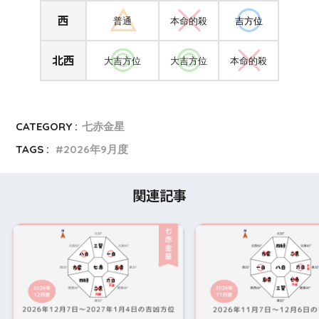
西
普通
本命的殺
吉方位
北西
大吉方位
大吉方位
本命的殺
CATEGORY :
七赤金星
TAGS :
2026年9月度
関連記事