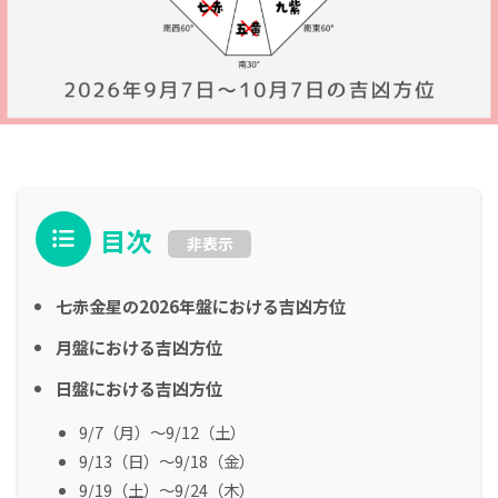
目次
非表示
七赤金星の2026年盤における吉凶方位
月盤における吉凶方位
日盤における吉凶方位
9/7（月）～9/12（土）
9/13（日）～9/18（金）
9/19（土）～9/24（木）