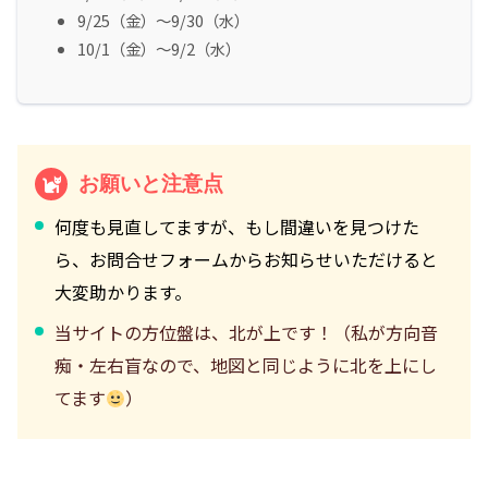
9/25（金）～9/30（水）
10/1（金）～9/2（水）
お願いと注意点
何度も見直してますが、もし間違いを見つけた
ら、お問合せフォームからお知らせいただけると
大変助かります。
当サイトの方位盤は、北が上です！（私が方向音
痴・左右盲なので、地図と同じように北を上にし
てます
）