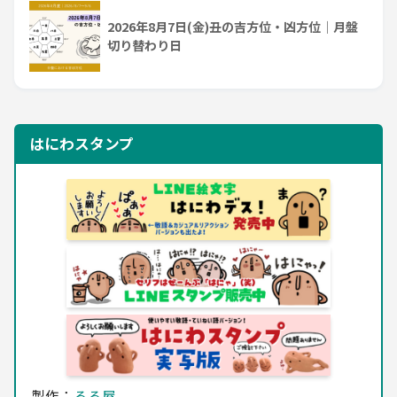
2026年8月7日(金)丑の吉方位・凶方位｜月盤
切り替わり日
はにわスタンプ
製作：
るる屋