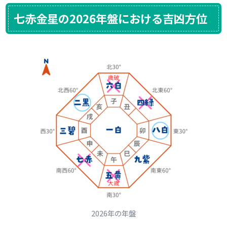
七赤金星の2026年盤における吉凶方位
2026年の年盤