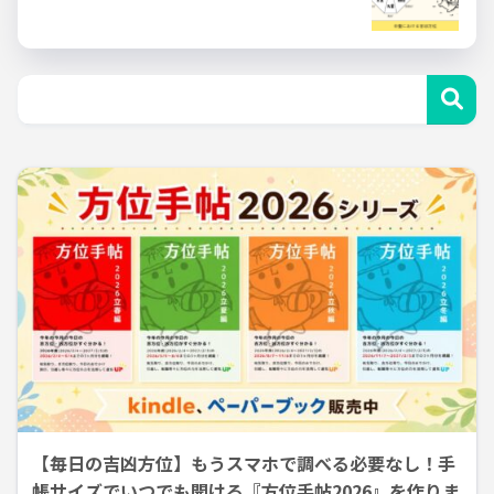
【毎日の吉凶方位】もうスマホで調べる必要なし！手
帳サイズでいつでも開ける『方位手帖2026』を作りま