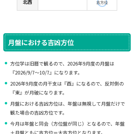
北西
吉方位
月盤における吉凶方位
方位学は旧暦で観るので、2026年9月度の月盤は
『2026/9/7～10/7』になります。
2026年9月度の月干支は『酉』になるので、反対側の
『東』が月破になります。
月盤における吉凶方位は、年盤は無視して月盤だけで
観た場合の吉凶方位です。
今月は年盤と同会（方位盤が同じ）となるので、年盤
＋月盤ともに吉方位＝大吉方位となります。