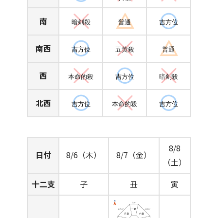
南
暗剣殺
普通
吉方位
南西
吉方位
五黄殺
普通
西
本命的殺
吉方位
暗剣殺
北西
吉方位
本命的殺
吉方位
8/8
日付
8/6（木）
8/7（金）
（土）
十二支
子
丑
寅