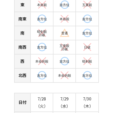
東
本命殺
吉方位
五黄殺
南東
吉方位
本命殺
吉方位
南
暗剣殺
普通
吉方位
日破
南西
五黄殺
吉方位
日破
日破
西
本命的殺
吉方位
暗剣殺
北西
吉方位
本命的殺
吉方位
7/28
7/29
7/30
日付
（火）
（水）
（木）