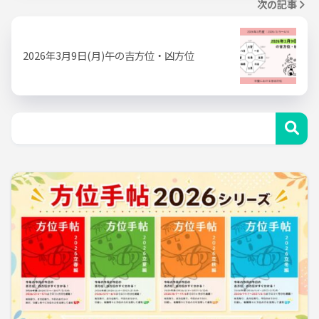
次の記事
2026年3月9日(月)午の吉方位・凶方位