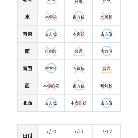
日破
東
本命殺
吉方位
五黄殺
南東
吉方位
本命殺
吉方位
南
暗剣殺
普通
吉方位
南西
吉方位
五黄殺
普通
西
本命的殺
吉方位
暗剣殺
北西
吉方位
本命的殺
吉方位
7/10
7/11
7/12
日付