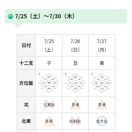
7/25（土）～7/30（木）
7/25
7/26
7/27
日付
（土）
（日）
（月）
十二支
子
丑
寅
方位盤
北
五黄殺
普通
普通
北東
普通
暗剣殺
吉方位