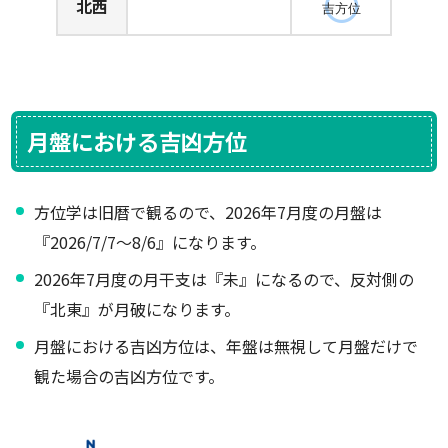
北西
吉方位
月盤における吉凶方位
方位学は旧暦で観るので、2026年7月度の月盤は
『2026/7/7～8/6』になります。
2026年7月度の月干支は『未』になるので、反対側の
『北東』が月破になります。
月盤における吉凶方位は、年盤は無視して月盤だけで
観た場合の吉凶方位です。