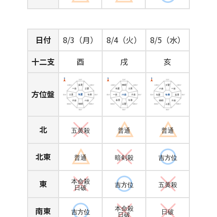
日付
8/3（月）
8/4（火）
8/5（水）
十二支
酉
戌
亥
方位盤
北
五黄殺
普通
普通
北東
普通
暗剣殺
吉方位
東
本命殺
吉方位
五黄殺
日破
南東
本命殺
吉方位
日破
日破