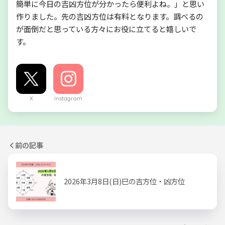
簡単に今日の吉凶方位が分かったら便利よね。」と思い
作りました。先の吉凶方位は有料となります。調べるの
が面倒だと思っている方々にお役に立てると嬉しいで
す。
X
Instagram
前の記事
2026年3月8日(日)巳の吉方位・凶方位