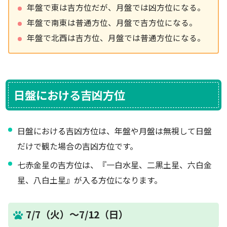
年盤で東は吉方位だが、月盤では凶方位になる。
年盤で南東は普通方位、月盤で吉方位になる。
年盤で北西は吉方位、月盤では普通方位になる。
日盤における吉凶方位
日盤における吉凶方位は、年盤や月盤は無視して日盤
だけで観た場合の吉凶方位です。
七赤金星の吉方位は、『一白水星、二黒土星、六白金
星、八白土星』が入る方位になります。
7/7（火）～7/12（日）