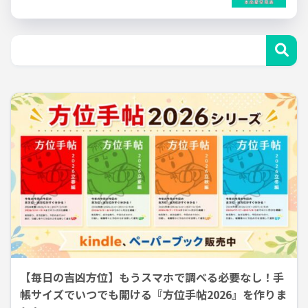
【毎日の吉凶方位】もうスマホで調べる必要なし！手
帳サイズでいつでも開ける『方位手帖2026』を作りま