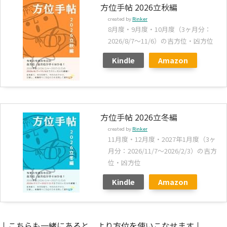
方位手帖 2026立秋編
created by
Rinker
8月度・9月度・10月度（3ヶ月分：
2026/8/7～11/6）の吉方位・凶方位
Kindle
Amazon
方位手帖 2026立冬編
created by
Rinker
11月度・12月度・2027年1月度（3ヶ
月分：2026/11/7～2026/2/3）の吉方
位・凶方位
Kindle
Amazon
↓こちらも一緒にあると、より方位を使いこなせます↓