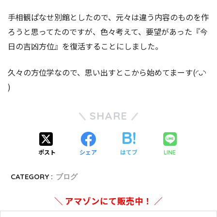
手相観ぱなせ別館としたので、元々は違う内容のものを作
ろうと思ってたのですが、色々考えて、要望があった『今
日の吉凶方位』を復活することにしました。
久々の方位学なので、思い出すとこから始めてまーす(◜ᴗ◝
)
SHARE
ポスト
シェア
はてブ
LINE
CATEGORY :
ブログ
＼ アマゾンにて販売中！ ／