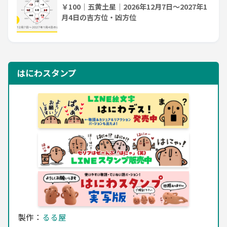
￥100｜五黄土星｜2026年12月7日～2027年1
月4日の吉方位・凶方位
はにわスタンプ
製作：
るる屋