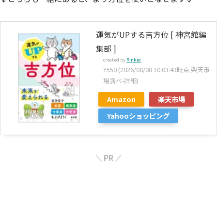
運気がUPする吉方位 [ 神宮館編
集部 ]
created by
Rinker
¥550
(2026/08/08 10:03:43時点 楽天市
場調べ-
詳細)
Amazon
楽天市場
Yahooショッピング
PR