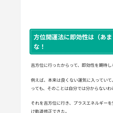
方位開運法に即効性は（あま
な！
吉方位に行ったからって、即効性を期待し
例えば、本来は良くない運気に入っていて
っても、そのことは自分では分からないわ
それを吉方位に行き、プラスエネルギーを
け軌道修正できた。