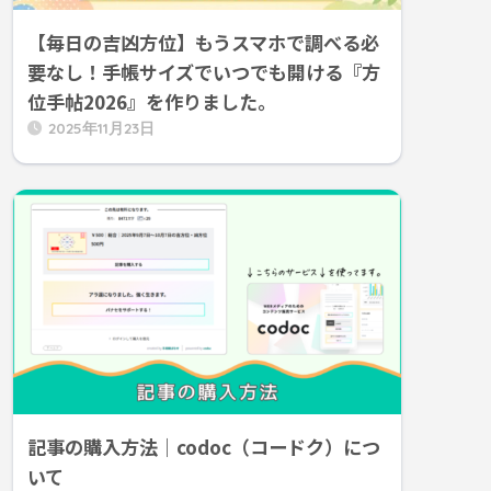
【毎日の吉凶方位】もうスマホで調べる必
要なし！手帳サイズでいつでも開ける『方
位手帖2026』を作りました。
2025年11月23日
記事の購入方法｜codoc（コードク）につ
いて