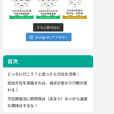
さらに読み込む
Instagram でフォロー
目次
どっちに行こう？と迷ったら方位を活用！
吉凶方位を意識すれば、視点が変わり行動が変
わる！
方位開運法に即効性は（あまり）ないから過度
な期待はするな！