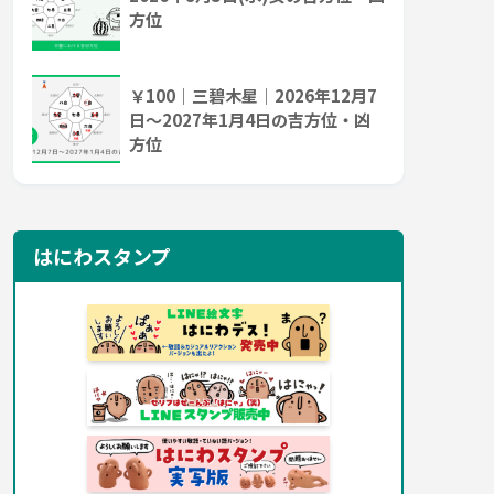
方位
￥100｜三碧木星｜2026年12月7
日～2027年1月4日の吉方位・凶
方位
はにわスタンプ