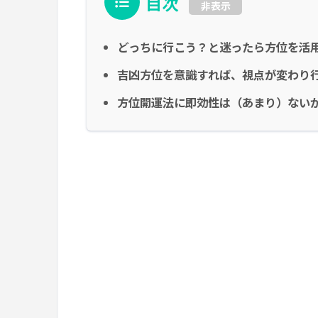
目次
非表示
どっちに行こう？と迷ったら方位を活
吉凶方位を意識すれば、視点が変わり
方位開運法に即効性は（あまり）ない