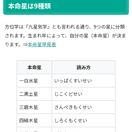
本命星は9種類
方位学は『九星気学』とも言われる通り、9つの星に分類
されます。生まれ年によって、自分の星（本命星）が決ま
ります。⇒
本命星早見表
本命星
読み方
一白水星
いっぱくすいせい
二黒土星
じこくどせい
三碧木星
さんぺきもくせい
四緑木星
しろくもくせい