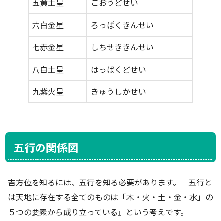
五黄土星
ごおうどせい
六白金星
ろっぱくきんせい
七赤金星
しちせききんせい
八白土星
はっぱくどせい
九紫火星
きゅうしかせい
五行の関係図
吉方位を知るには、五行を知る必要があります。『五行と
は天地に存在する全てのものは「木・火・土・金・水」の
５つの要素から成り立っている』という考えです。