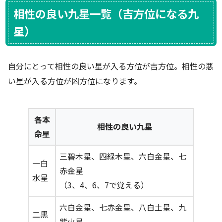
相性の良い九星一覧（吉方位になる九
星）
自分にとって相性の良い星が入る方位が吉方位。相性の悪
い星が入る方位が凶方位になります。
各本
相性の良い九星
命星
三碧木星、四緑木星、六白金星、七
一白
赤金星
水星
（3、4、6、7で覚える）
六白金星、七赤金星、八白土星、九
二黒
紫火星