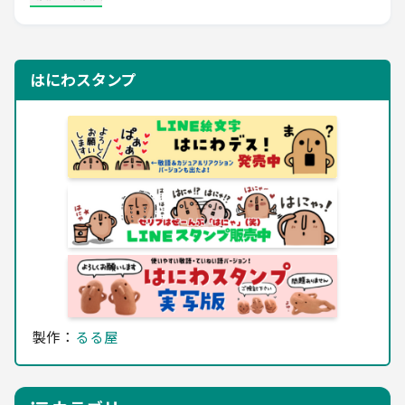
はにわスタンプ
製作：
るる屋