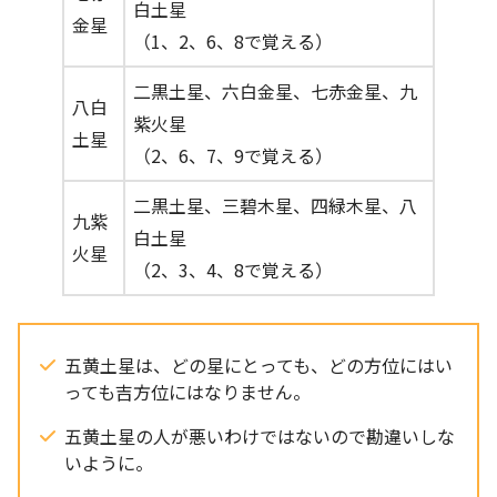
白土星
金星
（1、2、6、8で覚える）
二黒土星、六白金星、七赤金星、九
八白
紫火星
土星
（2、6、7、9で覚える）
二黒土星、三碧木星、四緑木星、八
九紫
白土星
火星
（2、3、4、8で覚える）
五黄土星は、どの星にとっても、どの方位にはい
っても吉方位にはなりません。
五黄土星の人が悪いわけではないので勘違いしな
いように。