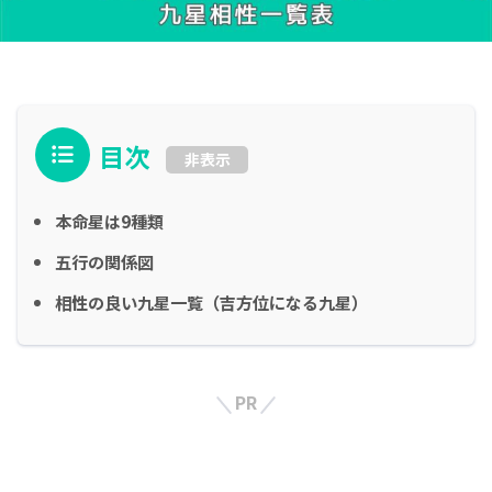
目次
非表示
本命星は9種類
五行の関係図
相性の良い九星一覧（吉方位になる九星）
PR