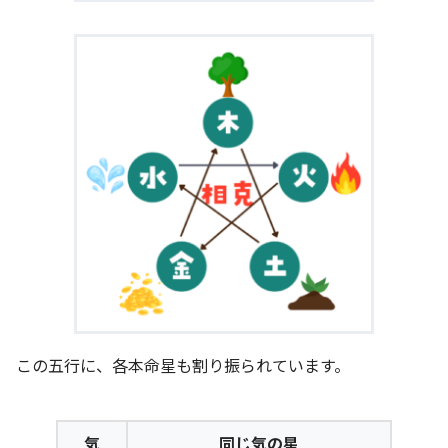
この五行に、各本命星も割り振られています。
気
同じ気の星