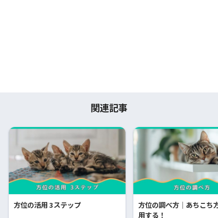
関連記事
方位の活用 3ステップ
方位の調べ方｜あちこち
用する！