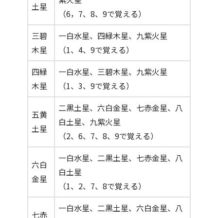
土星
（6，7、8、9で覚える）
三碧
一白水星、四緑木星、九紫火星
木星
（1、4、9で覚える）
四緑
一白水星、三碧木星、九紫火星
木星
（1、3、9で覚える）
二黒土星、六白金星、七赤金星、八
五黄
白土星、九紫火星
土星
（2、6、7、8、9で覚える）
一白水星、二黒土星、七赤金星、八
六白
白土星
金星
（1、2、7、8で覚える）
一白水星、二黒土星、六白金星、八
七赤