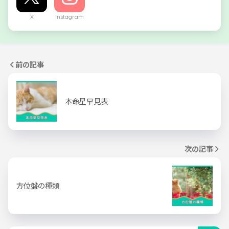
X
Instagram
前の記事
本命星早見表
次の記事
方位盤の種類