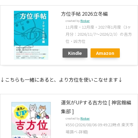
方位手帖 2026立冬編
created by
Rinker
11月度・12月度・2027年1月度（3ヶ
月分：2026/11/7～2026/2/3）の吉方
位・凶方位
Kindle
Amazon
↓こちらも一緒にあると、より方位を使いこなせます↓
運気がUPする吉方位 [ 神宮館編
集部 ]
created by
Rinker
¥550
(2026/08/06 09:49:22時点 楽天市
場調べ-
詳細)