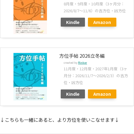
8月度・9月度・10月度（3ヶ月分：
2026/8/7～11/6）の吉方位・凶方位
Kindle
Amazon
方位手帖 2026立冬編
created by
Rinker
11月度・12月度・2027年1月度（3ヶ
月分：2026/11/7～2026/2/3）の吉方
位・凶方位
Kindle
Amazon
↓こちらも一緒にあると、より方位を使いこなせます↓