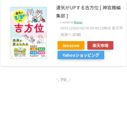
運気がUPする吉方位 [ 神宮館編
集部 ]
created by
Rinker
¥550
(2026/08/06 09:49:22時点 楽天市
場調べ-
詳細)
Amazon
楽天市場
Yahooショッピング
PR