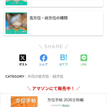
吉方位・凶方位の種類
SHARE
ポスト
シェア
はてブ
LINE
CATEGORY :
今日の吉方位・凶方位
＼ アマゾンにて販売中！ ／
方位手帖 2026立秋編
created by
Rinker