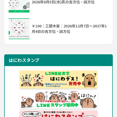
2026年8月5日(水)亥の吉方位・凶方位
￥100｜三碧木星｜2026年12月7日～2027年1
月4日の吉方位・凶方位
はにわスタンプ