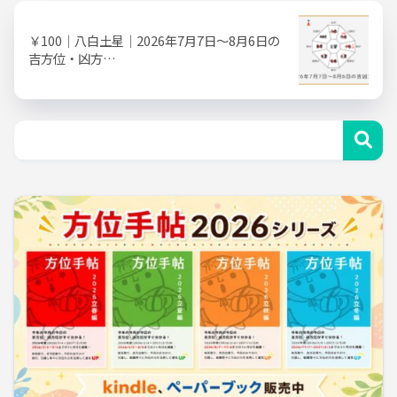
￥100｜八白土星｜2026年7月7日～8月6日の
吉方位・凶方…