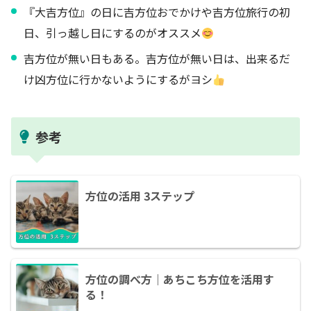
『大吉方位』の日に吉方位おでかけや吉方位旅行の初
日、引っ越し日にするのがオススメ
吉方位が無い日もある。吉方位が無い日は、出来るだ
け凶方位に行かないようにするがヨシ
参考
方位の活用 3ステップ
方位の調べ方｜あちこち方位を活用す
る！