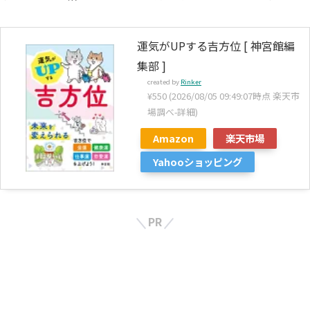
運気がUPする吉方位 [ 神宮館編
集部 ]
created by
Rinker
¥550
(2026/08/05 09:49:07時点 楽天市
場調べ-
詳細)
Amazon
楽天市場
Yahooショッピング
PR