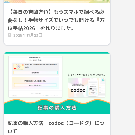
【毎日の吉凶方位】もうスマホで調べる必
要なし！手帳サイズでいつでも開ける『方
位手帖2026』を作りました。
2025年11月23日
記事の購入方法｜codoc（コードク）につ
いて