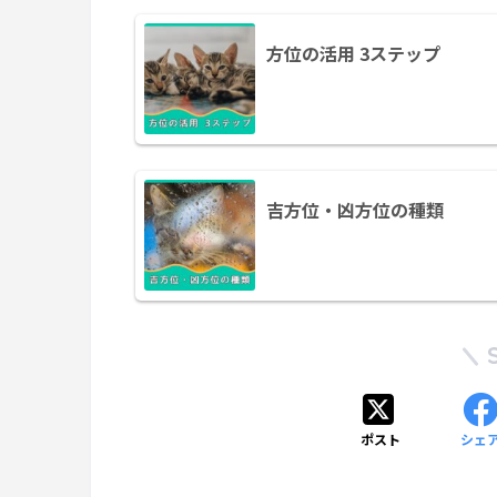
方位の活用 3ステップ
吉方位・凶方位の種類
ポスト
シェ