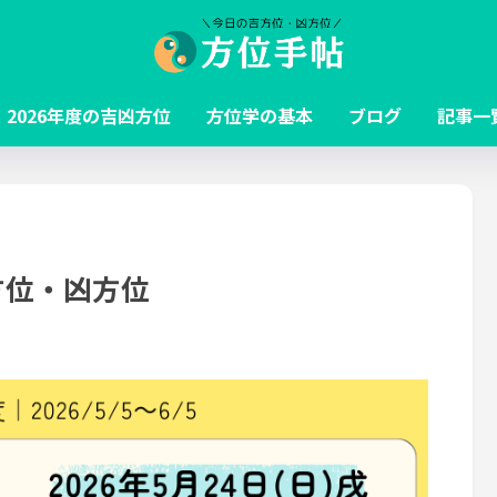
2026年度の吉凶方位
方位学の基本
ブログ
記事一
吉方位・凶方位