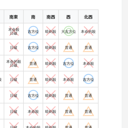
南東
南
南西
西
北西
本命殺
吉方位
暗剣殺
大吉方位
本命的殺
日破
日破
吉方位
暗剣殺
普通
普通
本命的殺
普通
暗剣殺
吉方位
本命殺
日破
殺
日破
普通
暗剣殺
本命殺
吉方位
日破
吉方位
暗剣殺
普通
普通
日破
本命殺
暗剣殺
普通
普通
日破
本命的殺
暗剣殺
普通
普通