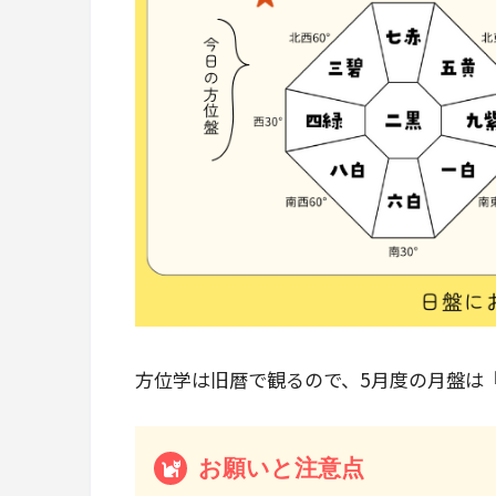
方位学は旧暦で観るので、5月度の月盤は『20
お願いと注意点