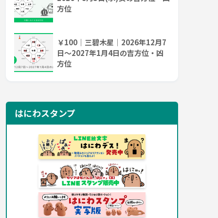
方位
￥100｜三碧木星｜2026年12月7
日～2027年1月4日の吉方位・凶
方位
はにわスタンプ