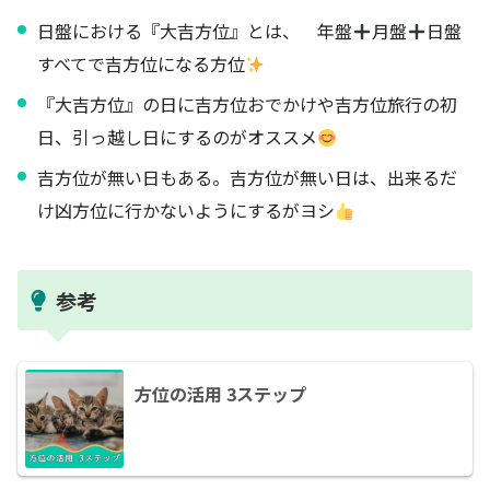
日盤における『大吉方位』とは、 年盤
月盤
日盤
すべてで吉方位になる方位
『大吉方位』の日に吉方位おでかけや吉方位旅行の初
日、引っ越し日にするのがオススメ
吉方位が無い日もある。吉方位が無い日は、出来るだ
け凶方位に行かないようにするがヨシ
参考
方位の活用 3ステップ