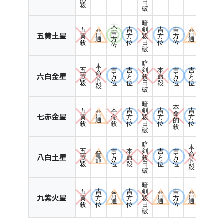
日
殺
破
暗
大
五
吉
吉
吉
剣
普
吉
普
五黄土星
黄
方
方
方
殺
通
方
通
殺
位
位
位
日
位
破
暗
本
五
吉
吉
本
吉
吉
剣
命
六白金星
黄
方
方
命
方
方
殺
的
殺
位
位
殺
位
位
日
殺
破
暗
本
五
本
吉
吉
吉
剣
普
命
七赤金星
黄
命
方
方
方
殺
通
的
殺
殺
位
位
位
日
殺
破
暗
本
五
吉
本
吉
吉
剣
普
命
八白土星
黄
方
命
方
方
殺
通
的
殺
位
殺
位
位
日
殺
破
暗
五
吉
吉
吉
剣
普
普
普
九紫火星
黄
方
方
方
殺
通
通
通
殺
位
位
位
日
破