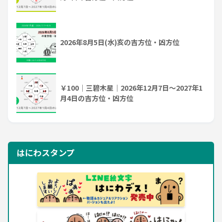
2026年8月5日(水)亥の吉方位・凶方位
￥100｜三碧木星｜2026年12月7日～2027年1
月4日の吉方位・凶方位
はにわスタンプ