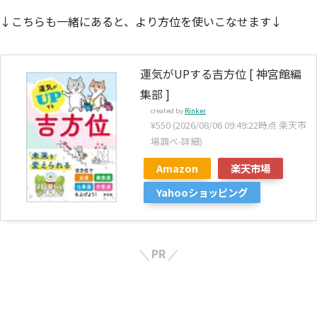
↓こちらも一緒にあると、より方位を使いこなせます↓
運気がUPする吉方位 [ 神宮館編
集部 ]
created by
Rinker
¥550
(2026/08/06 09:49:22時点 楽天市
場調べ-
詳細)
Amazon
楽天市場
Yahooショッピング
PR