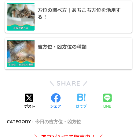
方位の調べ方｜あちこち方位を活用す
る！
吉方位・凶方位の種類
SHARE
ポスト
シェア
はてブ
LINE
CATEGORY :
今日の吉方位・凶方位
＼ アマゾンにて販売中！ ／