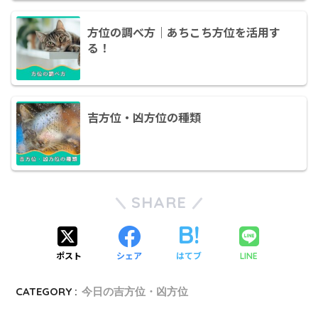
方位の調べ方｜あちこち方位を活用す
る！
吉方位・凶方位の種類
SHARE
ポスト
シェア
はてブ
LINE
CATEGORY :
今日の吉方位・凶方位