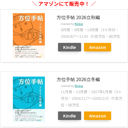
＼ アマゾンにて販売中！ ／
方位手帖 2026立秋編
created by
Rinker
8月度・9月度・10月度（3ヶ月分：
2026/8/7～11/6）の吉方位・凶方位
Kindle
Amazon
方位手帖 2026立冬編
created by
Rinker
11月度・12月度・2027年1月度（3ヶ
月分：2026/11/7～2026/2/3）の吉方
位・凶方位
Kindle
Amazon