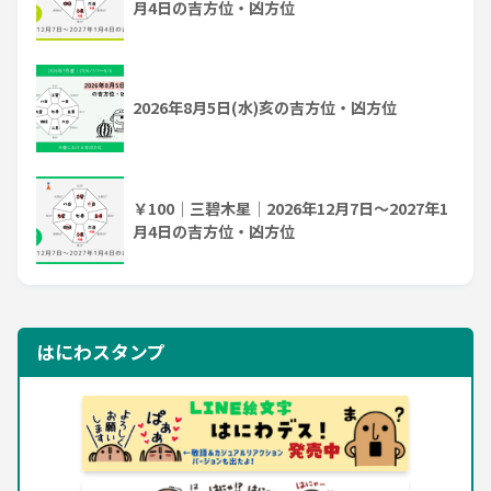
月4日の吉方位・凶方位
2026年8月5日(水)亥の吉方位・凶方位
￥100｜三碧木星｜2026年12月7日～2027年1
月4日の吉方位・凶方位
はにわスタンプ