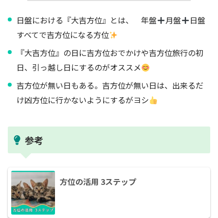
日盤における『大吉方位』とは、 年盤
月盤
日盤
すべてで吉方位になる方位
『大吉方位』の日に吉方位おでかけや吉方位旅行の初
日、引っ越し日にするのがオススメ
吉方位が無い日もある。吉方位が無い日は、出来るだ
け凶方位に行かないようにするがヨシ
参考
方位の活用 3ステップ