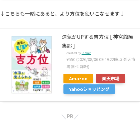
↓こちらも一緒にあると、より方位を使いこなせます↓
運気がUPする吉方位 [ 神宮館編
集部 ]
created by
Rinker
¥550
(2026/08/06 09:49:22時点 楽天市
場調べ-
詳細)
Amazon
楽天市場
Yahooショッピング
PR