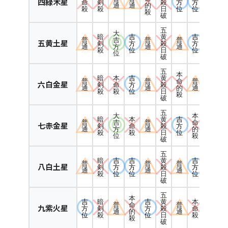
四緑木星
命
剣
方
方
殺
通
通
的
殺
殺
位
位
日
殺
破
五
大
暗
吉
吉
黄
普
吉
普
普
五黄土星
剣
方
方
殺
通
方
通
通
殺
位
位
日
位
破
五
本
暗
本
吉
黄
普
普
命
普
六白金星
剣
命
方
殺
通
通
的
通
殺
殺
位
日
殺
破
五
大
本
暗
本
吉
黄
普
吉
普
命
七赤金星
剣
命
方
殺
通
方
通
的
殺
殺
位
日
位
殺
破
五
暗
吉
吉
吉
黄
普
普
普
八白土星
剣
方
方
方
殺
通
通
通
殺
位
位
位
日
破
五
本
吉
暗
吉
本
黄
普
命
普
九紫火星
方
剣
方
命
殺
通
的
通
位
殺
位
殺
日
殺
破