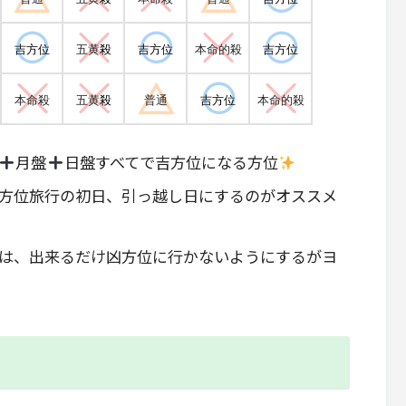
吉方位
五黄
殺
吉方位
本命的殺
吉方位
本命殺
五黄
殺
普通
吉方位
本命的殺
月盤
日盤すべてで吉方位になる方位
方位旅行の初日、引っ越し日にするのがオススメ
は、出来るだけ凶方位に行かないようにするがヨ