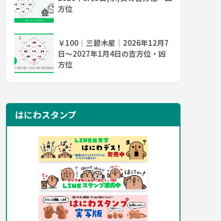
方位
￥100｜三碧木星｜2026年12月7
日～2027年1月4日の吉方位・凶
方位
はにわスタンプ