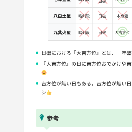
日破
八白土星
暗剣殺
日破
本命殺
九紫火星
暗剣殺
日破
大吉方位
日盤における『大吉方位』とは、 年盤
『大吉方位』の日に吉方位おでかけや吉
吉方位が無い日もある。吉方位が無い日
シ
参考