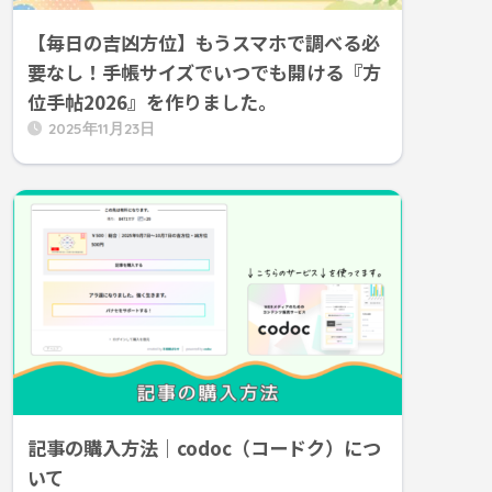
【毎日の吉凶方位】もうスマホで調べる必
要なし！手帳サイズでいつでも開ける『方
位手帖2026』を作りました。
2025年11月23日
記事の購入方法｜codoc（コードク）につ
いて