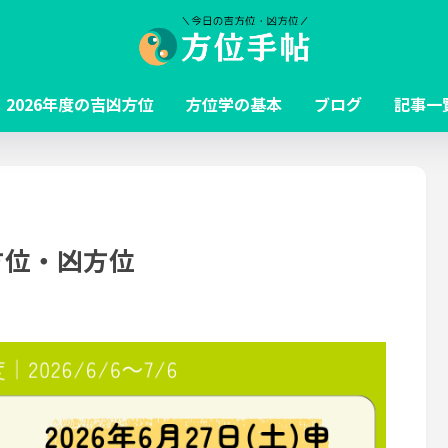
2026年度の吉凶方位
方位学の基本
ブログ
記事一
吉方位・凶方位