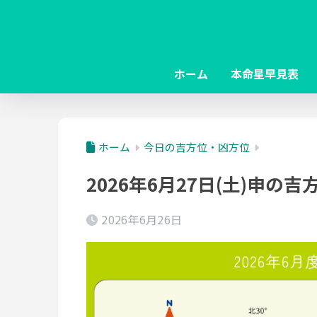
ホーム
本命星早見表
ホーム
今日の吉方位・凶方位
2026年6月27日(土)申の
2026年6月26日