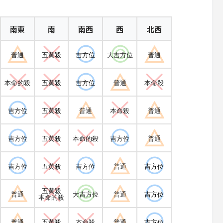
南東
南
南西
西
北西
普通
五黄
殺
吉方位
大吉方位
普通
本命的殺
五黄
殺
吉方位
普通
本命殺
吉方位
五黄
殺
普通
本命殺
普通
吉方位
五黄
殺
本命的殺
吉方位
普通
吉方位
五黄
殺
吉方位
普通
吉方位
五黄殺
普通
大吉方位
普通
吉方位
本命的殺
普通
五黄
殺
本命殺
普通
吉方位