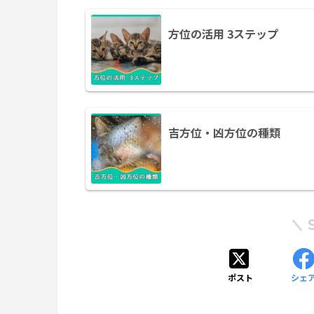
方位の活用 3ステップ
吉方位・凶方位の種類
ポスト
シェ