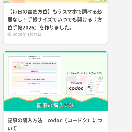
【毎日の吉凶方位】もうスマホで調べる必
要なし！手帳サイズでいつでも開ける『方
位手帖2026』を作りました。
2025年11月23日
記事の購入方法｜codoc（コードク）につ
いて