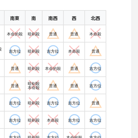
南東
南
南西
西
北西
本命的殺
暗剣殺
普通
普通
本命殺
殺
吉方位
暗剣殺
吉方位
本命殺
普通
普通
暗剣殺
本命的殺
普通
吉方位
暗剣殺
普通
普通
普通
吉方位
本命殺
吉方位
暗剣殺
吉方位
吉方位
普通
吉方位
暗剣殺
本命殺
吉方位
吉方位
吉方位
暗剣殺
吉方位
本命的殺
吉方位