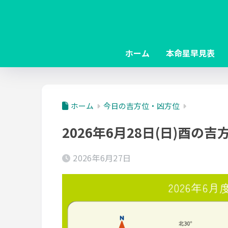
ホーム
本命星早見表
ホーム
今日の吉方位・凶方位
2026年6月28日(日)酉の
2026年6月27日