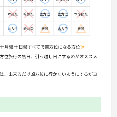
本命殺
暗剣殺
吉方位
吉方位
本命的殺
吉方位
暗剣殺
普通
吉方位
普通
月盤
日盤すべてで吉方位になる方位
方位旅行の初日、引っ越し日にするのがオススメ
は、出来るだけ凶方位に行かないようにするがヨ