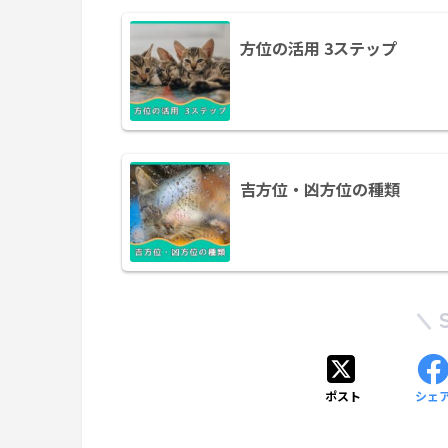
方位の活用 3ステップ
吉方位・凶方位の種類
ポスト
シェ