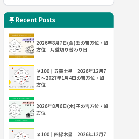
Recent Posts
2026年8月7日(金)丑の吉方位・凶
方位｜月盤切り替わり日
￥100｜五黄土星｜2026年12月7
日～2027年1月4日の吉方位・凶
方位
2026年8月6日(木)子の吉方位・凶
方位
￥100｜四緑木星｜2026年12月7