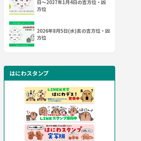
日～2027年1月4日の吉方位・凶
方位
2026年8月5日(水)亥の吉方位・凶
方位
はにわスタンプ