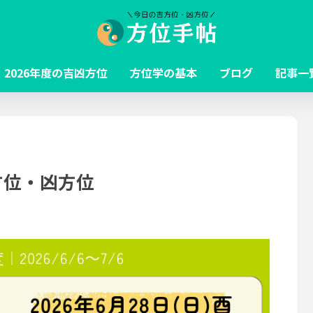
2026年度の吉凶方位
方位学の基本
ブログ
記事一
吉方位・凶方位