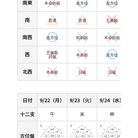
南東
本命的殺
吉方位
吉方位
南
普通
普通
五黄
殺
南西
吉方位
暗剣殺
本命的殺
西
五黄殺
本命殺
吉方位
日破
北西
本命殺
日破
日破
日付
9/22（月）
9/23（火）
9/24（水）
十二支
午
未
申
方位盤