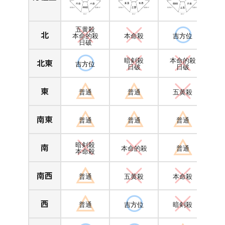
五黄殺
北
本命的殺
本命殺
吉方位
日破
北東
暗剣殺
本命的殺
吉方位
日破
日破
東
普通
普通
五黄殺
南東
普通
普通
普通
南
暗剣殺
本命的殺
普通
本命殺
南西
普通
五黄殺
本命殺
西
普通
吉方位
暗剣殺