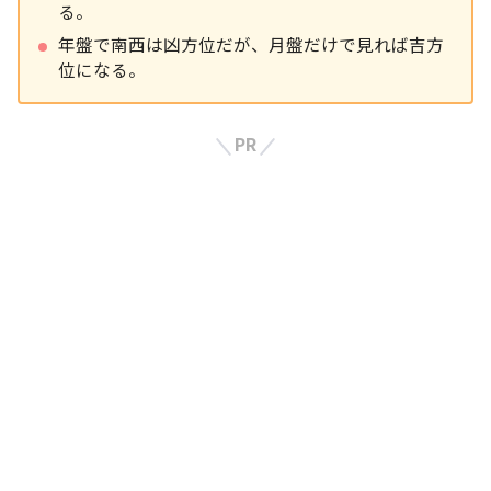
る。
年盤で南西は凶方位だが、月盤だけで見れば吉方
位になる。
PR