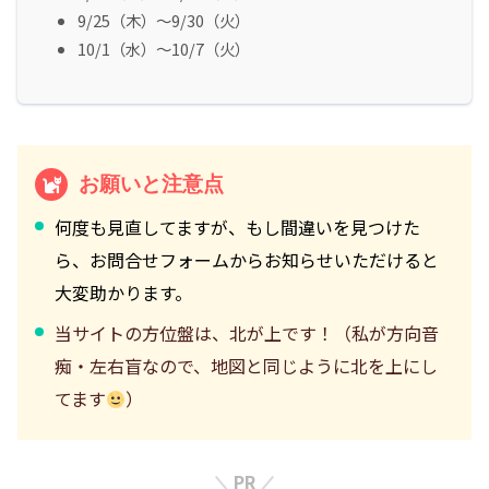
9/25（木）～9/30（火）
10/1（水）～10/7（火）
お願いと注意点
何度も見直してますが、もし間違いを見つけた
ら、お問合せフォームからお知らせいただけると
大変助かります。
当サイトの方位盤は、北が上です！（私が方向音
痴・左右盲なので、地図と同じように北を上にし
てます
）
PR