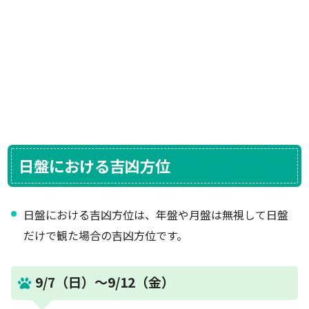
日盤における吉凶方位
日盤における吉凶方位は、年盤や月盤は無視して日盤
だけで観た場合の吉凶方位です。
9/7（日）～9/12（金）