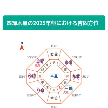
四緑木星の2025年盤における吉凶方位