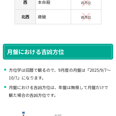
西
本命殺
凶方位
北西
歳破
凶方位
月盤における吉凶方位
方位学は旧暦で観るので、9月度の月盤は『2025/9/7～
10/7』になります。
月盤における吉凶方位は、年盤は無視して月盤だけで
観た場合の吉凶方位です。