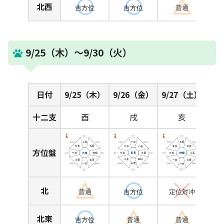
北西
吉方位
吉方位
普通
9/25（木）～9/30（火）
日付
9/25（木）
9/26（金）
9/27（土）
十二支
酉
戌
亥
方位盤
北
普通
吉方位
定位対冲
北東
吉方位
普通
普通