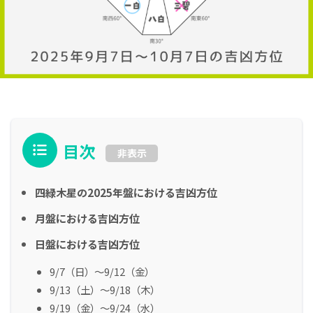
目次
非表示
四緑木星の2025年盤における吉凶方位
月盤における吉凶方位
日盤における吉凶方位
9/7（日）～9/12（金）
9/13（土）～9/18（木）
9/19（金）～9/24（水）