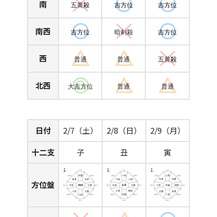
南
五黄
殺
吉方位
吉方位
南西
吉方位
暗剣殺
吉方位
西
普通
普通
五黄
殺
北西
大吉方位
普通
普通
日付
2/7（土）
2/8（日）
2/9（月）
十二支
子
丑
寅
方位盤