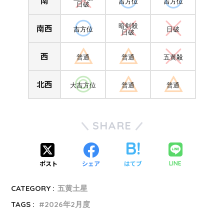
南
吉方位
吉方位
日破
南西
暗剣殺
吉方位
日破
日破
西
普通
普通
五黄
殺
北西
大吉方位
普通
普通
SHARE
ポスト
シェア
はてブ
LINE
CATEGORY :
五黄土星
TAGS :
2026年2月度