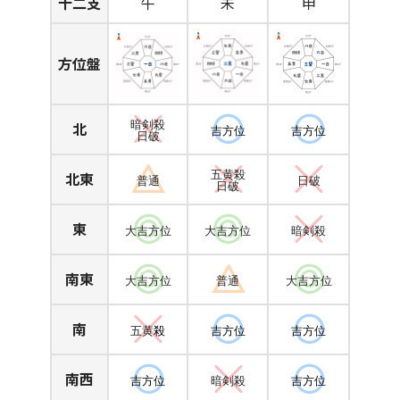
十二支
午
未
申
方位盤
北
暗剣殺
吉方位
吉方位
日破
北東
五黄殺
普通
日破
日破
東
大吉方位
大吉方位
暗剣殺
南東
大吉方位
普通
大吉方位
南
五黄
殺
吉方位
吉方位
南西
吉方位
暗剣殺
吉方位