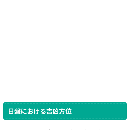
日盤における吉凶方位