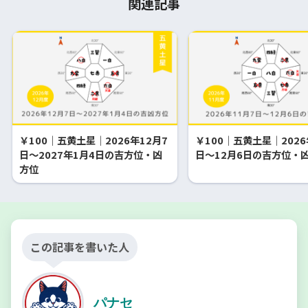
関連記事
￥100｜五黄土星｜2026年12月7
￥100｜五黄土星｜2026
日～2027年1月4日の吉方位・凶
日～12月6日の吉方位・
方位
この記事を書いた人
パナセ