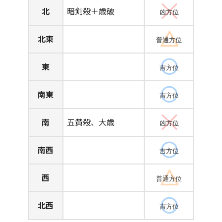
北
暗剣殺＋歳破
凶方位
北東
普通方位
東
吉方位
南東
吉方位
南
五黄殺、大歳
凶方位
南西
吉方位
西
普通方位
北西
吉方位