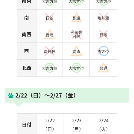
南東
大吉方位
大吉方位
大吉方位
南
日破
普通
暗剣殺
南西
五黄殺
普通
日破
日破
西
暗剣殺
普通
吉方位
北西
大吉方位
大吉方位
普通
2/22（日）～2/27（金）
2/22
2/23
2/24
日付
（日）
（月）
（火）