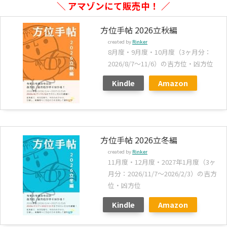
＼ アマゾンにて販売中！ ／
方位手帖 2026立秋編
created by
Rinker
8月度・9月度・10月度（3ヶ月分：
2026/8/7～11/6）の吉方位・凶方位
Kindle
Amazon
方位手帖 2026立冬編
created by
Rinker
11月度・12月度・2027年1月度（3ヶ
月分：2026/11/7～2026/2/3）の吉方
位・凶方位
Kindle
Amazon