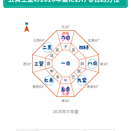
2026年の年盤