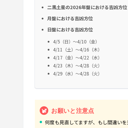
二黒土星の2026年盤における吉凶方位
月盤における吉凶方位
日盤における吉凶方位
4/5（日）～4/10（金）
4/11（土）～4/16（木）
4/17（金）～4/22（水）
4/23（木）～4/28（火）
4/29（水）～4/28（火）
お願いと注意点
何度も見直してますが、もし間違いを