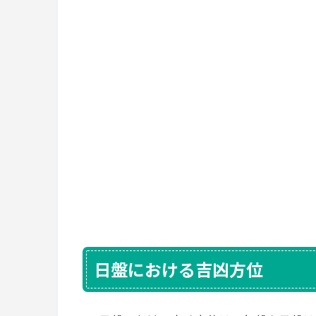
日盤における吉凶方位