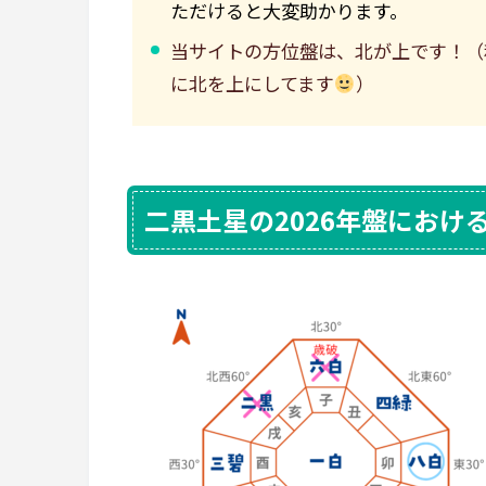
ただけると大変助かります。
当サイトの方位盤は、北が上です！（
に北を上にしてます
）
二黒土星の2026年盤におけ