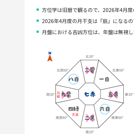
方位学は旧暦で観るので、2026年4月度の
2026年4月度の月干支は『辰』になる
月盤における吉凶方位は、年盤は無視し