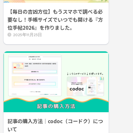
【毎日の吉凶方位】もうスマホで調べる必
要なし！手帳サイズでいつでも開ける『方
位手帖2026』を作りました。
2025年11月23日
記事の購入方法｜codoc（コードク）につ
いて