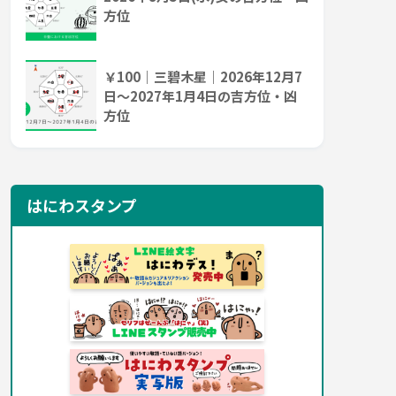
方位
￥100｜三碧木星｜2026年12月7
日～2027年1月4日の吉方位・凶
方位
はにわスタンプ