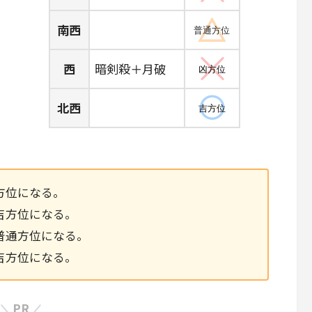
南西
普通方位
西
暗剣殺＋月破
凶方位
北西
吉方位
方位になる。
吉方位になる。
普通方位になる。
吉方位になる。
PR