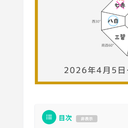
目次
非表示