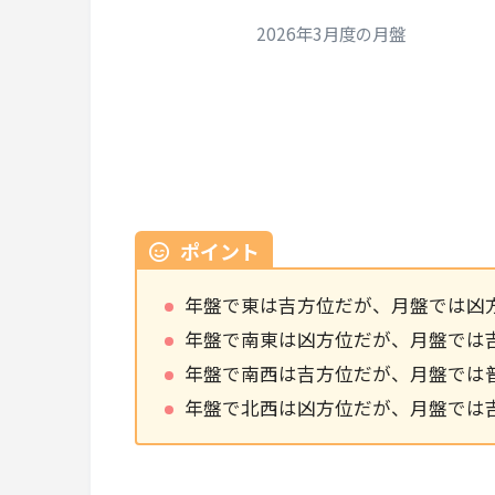
2026年3月度の月盤
ポイント
年盤で東は吉方位だが、月盤では凶
年盤で南東は凶方位だが、月盤では
年盤で南西は吉方位だが、月盤では
年盤で北西は凶方位だが、月盤では