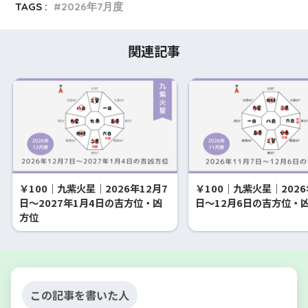
TAGS :
2026年7月度
関連記事
￥100｜九紫火星｜2026年12月7
￥100｜九紫火星｜2026
日～2027年1月4日の吉方位・凶
日～12月6日の吉方位・
方位
この記事を書いた人