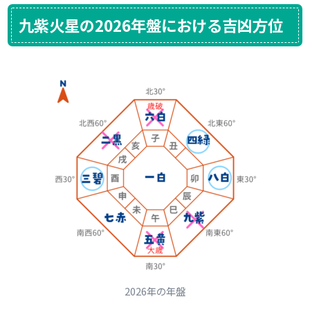
九紫火星の2026年盤における吉凶方位
2026年の年盤