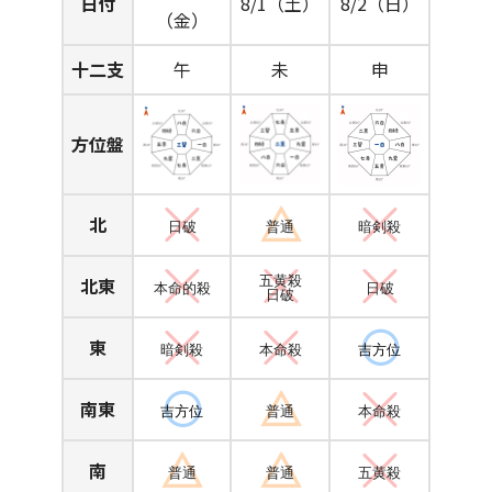
日付
8/1（土）
8/2（日）
（金）
十二支
午
未
申
方位盤
北
日破
普通
暗剣殺
北東
五黄殺
本命的殺
日破
日破
東
暗剣殺
本命殺
吉方位
南東
吉方位
普通
本命殺
南
普通
普通
五黄殺