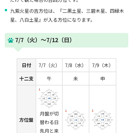
九紫火星の吉方位は、『二黒土星、三碧木星、四緑木
星、八白土星』が入る方位になります。
7/7（火）～7/12（日）
日付
7/7（火）
7/8（水）
7/9（木）
十二支
午
未
申
月盤が切
方位盤
替わる日
先月と来