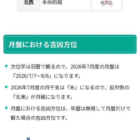
北西
本命的殺
凶方位
月盤における吉凶方位
方位学は旧暦で観るので、2026年7月度の月盤は
『2026/7/7～8/6』になります。
2026年7月度の月干支は『未』になるので、反対側の
『北東』が月破になります。
月盤における吉凶方位は、年盤は無視して月盤だけで
観た場合の吉凶方位です。