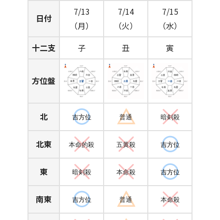
7/13
7/14
7/15
日付
（月）
（火）
（水）
十二支
子
丑
寅
方位盤
北
吉方位
普通
暗剣殺
北東
本命的殺
五黄殺
吉方位
東
暗剣殺
本命殺
吉方位
南東
吉方位
普通
本命殺