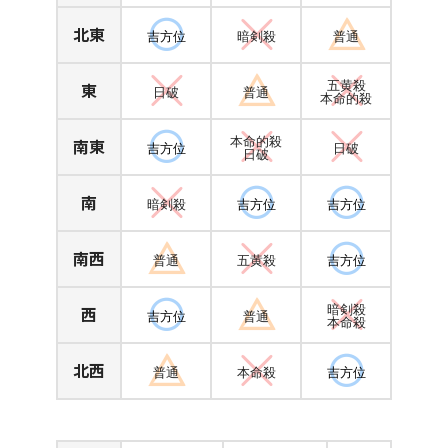
北東
吉方位
暗剣殺
普通
東
五黄殺
日破
普通
本命的殺
南東
本命的殺
吉方位
日破
日破
南
暗剣殺
吉方位
吉方位
南西
普通
五黄殺
吉方位
西
暗剣殺
吉方位
普通
本命殺
北西
普通
本命殺
吉方位