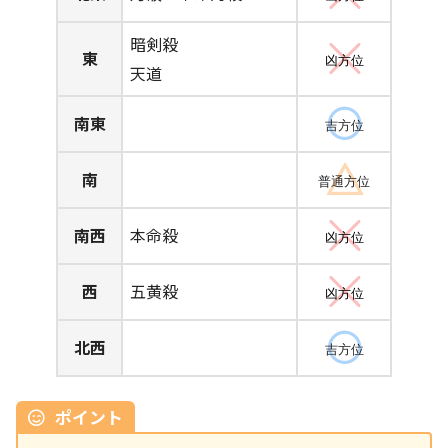
暗剣殺
東
凶方位
天道
南東
吉方位
南
普通方位
南西
本命殺
凶方位
西
五黄殺
凶方位
北西
吉方位
ポイント