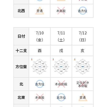
北西
普通
本命殺
吉方位
7/10
7/11
7/12
日付
（金）
（土）
（日）
十二支
酉
戌
亥
方位盤
北
定位対冲
吉方位
本命的殺
本命殺
北東
本命殺
吉方位
普通