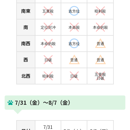
南東
五黄殺
吉方位
暗剣殺
南
定位対冲
本命殺
本命的殺
南西
本命的殺
吉方位
普通
西
日破
普通
普通
北西
五黄殺
暗剣殺
日破
日破
7/31（金）～8/7（金）
7/31