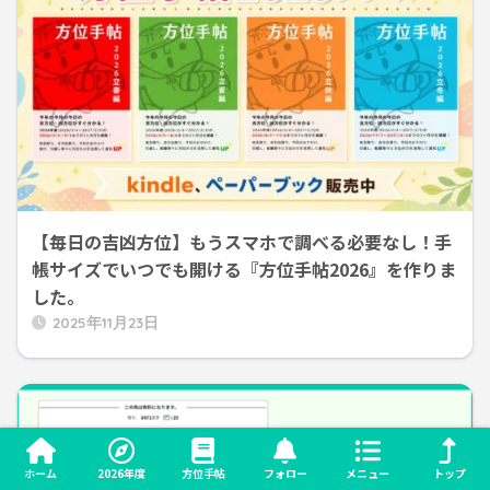
【毎日の吉凶方位】もうスマホで調べる必要なし！手
帳サイズでいつでも開ける『方位手帖2026』を作りま
した。
2025年11月23日
ホーム
2026年度
方位手帖
フォロー
メニュー
トップ