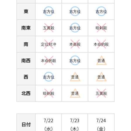
東
吉方位
吉方位
吉方位
南東
五黄殺
吉方位
暗剣殺
南
定位対冲
本命殺
本命的殺
南西
本命的殺
吉方位
普通
西
吉方位
普通
普通
北西
暗剣殺
普通
五黄殺
7/22
7/23
7/24
日付
（水）
（木）
（金）