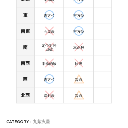
東
吉方位
吉方位
南東
五黄殺
吉方位
南
定位対冲
本命殺
日破
南西
本命的殺
日破
西
吉方位
普通
北西
暗剣殺
普通
CATEGORY :
九紫火星