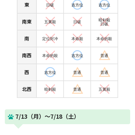
東
日破
吉方位
吉方位
南東
暗剣殺
五黄殺
日破
日破
南
定位対冲
本命殺
本命的殺
南西
本命的殺
吉方位
普通
西
吉方位
普通
普通
北西
暗剣殺
普通
五黄殺
7/13（月）～7/18（土）