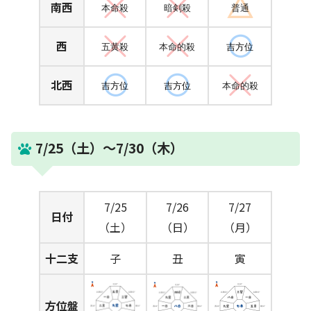
南西
本命殺
暗剣殺
普通
西
五黄殺
本命的殺
吉方位
北西
吉方位
吉方位
本命的殺
7/25（土）～7/30（木）
7/25
7/26
7/27
日付
（土）
（日）
（月）
十二支
子
丑
寅
方位盤