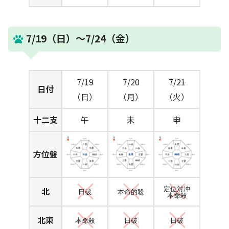
7/19（日）～7/24（金）
7/19
7/20
7/21
日付
（日）
（月）
（火）
十二支
午
未
申
方位盤
北
定位対冲
日破
本命的殺
本命殺
北東
本命殺
日破
日破