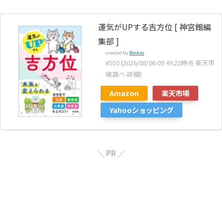
運気がUPする吉方位 [ 神宮館編
集部 ]
created by
Rinker
¥550
(2026/08/06 09:49:22時点 楽天市
場調べ-
詳細)
Amazon
楽天市場
Yahooショッピング
PR