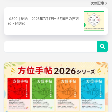
次の記事
￥500｜総合｜2026年7月7日～8月6日の吉方
位・凶方位