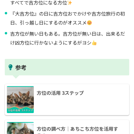
すべてで吉方位になる方位
『大吉方位』の日に吉方位おでかけや吉方位旅行の初
日、引っ越し日にするのがオススメ
吉方位が無い日もある。吉方位が無い日は、出来るだ
け凶方位に行かないようにするがヨシ
参考
方位の活用 3ステップ
方位の調べ方｜あちこち方位を活用す