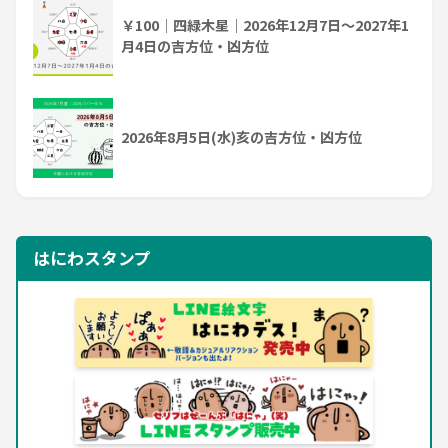
￥100｜四緑木星｜2026年12月7日～2027年1
月4日の吉方位・凶方位
2026年8月5日(水)亥の吉方位・凶方位
はにわスタンプ