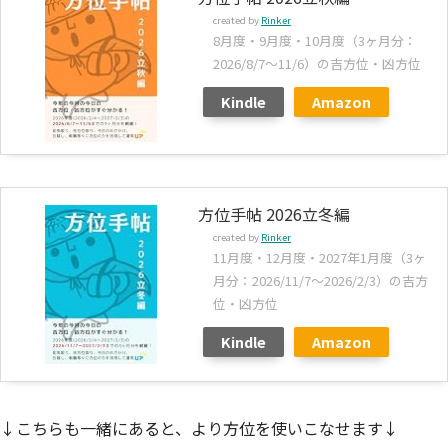
created by
Rinker
8月度・9月度・10月度（3ヶ月分：
2026/8/7～11/6）の吉方位・凶方位
Kindle
Amazon
方位手帖 2026立冬編
created by
Rinker
11月度・12月度・2027年1月度（3ヶ
月分：2026/11/7～2026/2/3）の吉方
位・凶方位
Kindle
Amazon
↓こちらも一緒にあると、より方位を使いこなせます↓