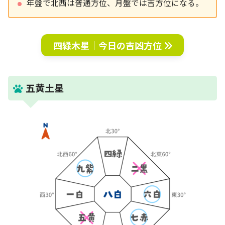
年盤で北西は普通方位、月盤では吉方位になる。
四緑木星｜今日の吉凶方位
五黄土星