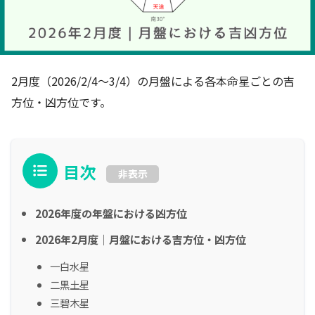
2月度（2026/2/4～3/4）の月盤による各本命星ごとの吉
方位・凶方位です。
目次
非表示
2026年度の年盤における凶方位
2026年2月度｜月盤における吉方位・凶方位
一白水星
二黒土星
三碧木星