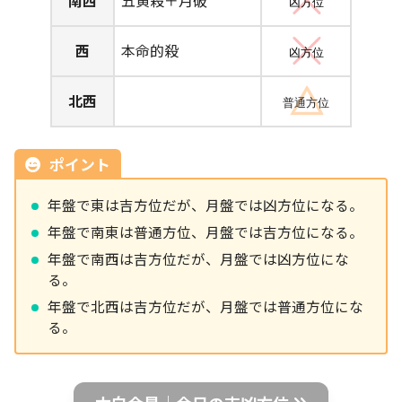
南西
五黄殺＋月破
凶方位
西
本命的殺
凶方位
北西
普通方位
ポイント
年盤で東は吉方位だが、月盤では凶方位になる。
年盤で南東は普通方位、月盤では吉方位になる。
年盤で南西は吉方位だが、月盤では凶方位にな
る。
年盤で北西は吉方位だが、月盤では普通方位にな
る。