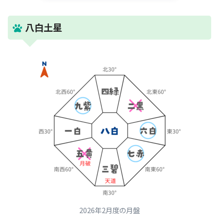
八白土星
2026年2月度の月盤