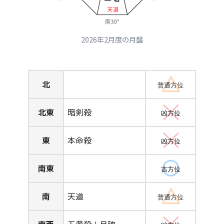
2026年2月度の月盤
北
普通方位
北東
暗剣殺
凶方位
東
本命殺
凶方位
南東
吉方位
南
天道
普通方位