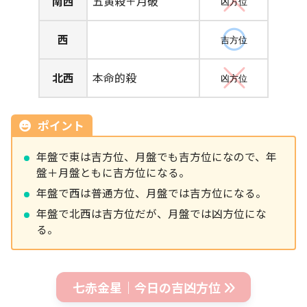
南西
五黄殺＋月破
凶方位
西
吉方位
北西
本命的殺
凶方位
ポイント
年盤で東は吉方位、月盤でも吉方位になので、年
盤＋月盤ともに吉方位になる。
年盤で西は普通方位、月盤では吉方位になる。
年盤で北西は吉方位だが、月盤では凶方位にな
る。
七赤金星｜今日の吉凶方位