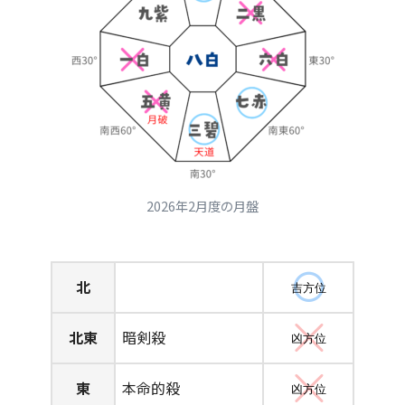
2026年2月度の月盤
北
吉方位
北東
暗剣殺
凶方位
東
本命的殺
凶方位