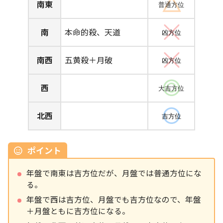
南東
普通方位
南
本命的殺、天道
凶方位
南西
五黄殺＋月破
凶方位
西
大吉方位
北西
吉方位
ポイント
年盤で南東は吉方位だが、月盤では普通方位にな
る。
年盤で西は吉方位、月盤でも吉方位なので、年盤
＋月盤ともに吉方位になる。