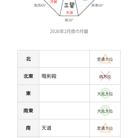
2026年2月度の月盤
北
普通方位
北東
暗剣殺
凶方位
東
大吉方位
南東
大吉方位
南
天道
普通方位