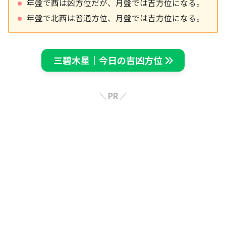
年盤で西は凶方位だが、月盤では吉方位になる。
年盤で北西は普通方位、月盤では吉方位になる。
三碧木星｜今日の吉凶方位
PR