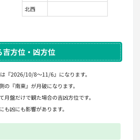
北西
ける吉方位・凶方位
2026/10/8～11/6』になります。
側の『南東』が月破になります。
て月盤だけで観た場合の吉凶方位です。
にも凶にも影響があります。