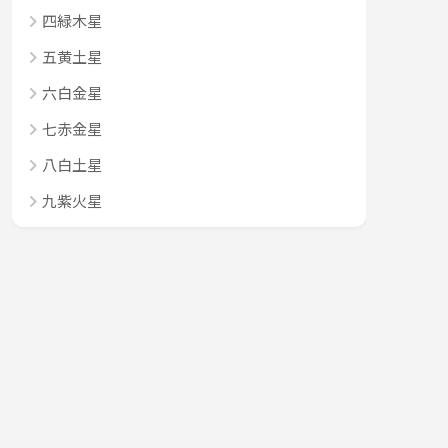
四緑木星
五黄土星
六白金星
七赤金星
八白土星
九紫火星