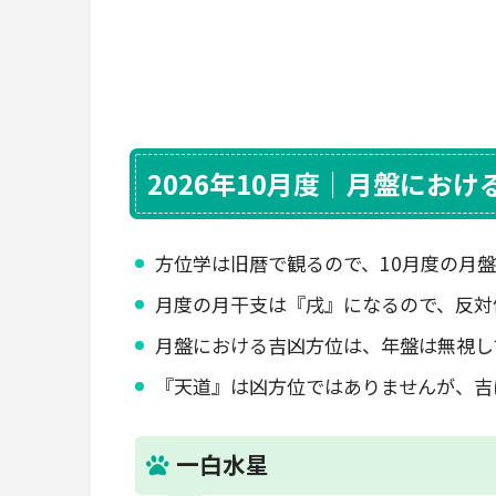
2026年10月度｜月盤にお
方位学は旧暦で観るので、10月度の月盤は『
月度の月干支は『戌』になるので、反対
月盤における吉凶方位は、年盤は無視し
『天道』は凶方位ではありませんが、吉
一白水星