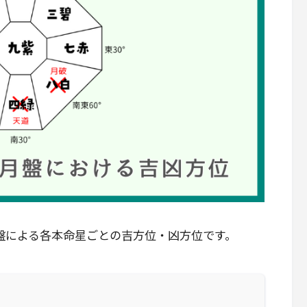
6）の月盤による各本命星ごとの吉方位・凶方位です。