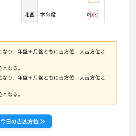
北西
本命殺
凶方位
になり、年盤＋月盤ともに吉方位＝大吉方位と
位となる。
になり、年盤＋月盤ともに吉方位＝大吉方位と
位となる。
｜今日の吉凶方位