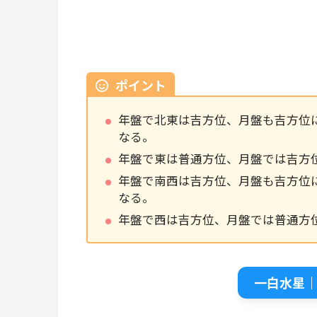
ポイント
年盤で北東は吉方位、月盤も吉方位
なる。
年盤で東は普通方位、月盤では吉方
年盤で南西は吉方位、月盤も吉方位
なる。
年盤で西は吉方位、月盤では普通方
一白水星