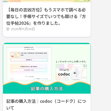
【毎日の吉凶方位】もうスマホで調べる必
要なし！手帳サイズでいつでも開ける『方
位手帖2026』を作りました。
2025年11月23日
記事の購入方法｜codoc（コードク）につ
いて