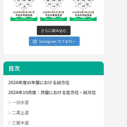
さらに読み込む
Instagram でフォロー
目次
2026年度の年盤における凶方位
2026年10月度｜月盤における吉方位・凶方位
一白水星
二黒土星
三碧木星